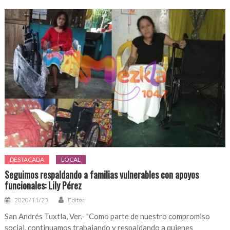
DESTACADA
LOCAL
Seguimos respaldando a familias vulnerables con apoyos
funcionales: Lily Pérez
2020/11/23
Editor
San Andrés Tuxtla, Ver.- "Como parte de nuestro compromiso
social, continuamos trabajando y respaldando a quienes