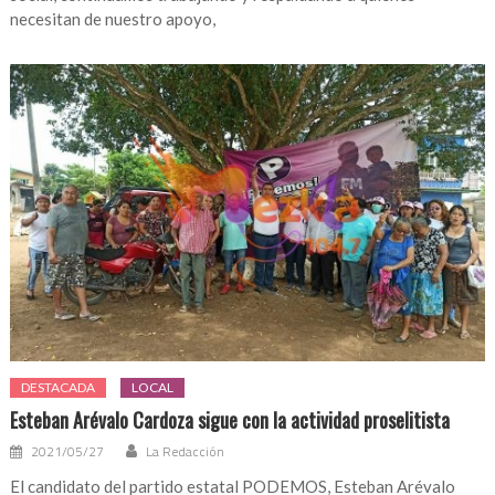
necesitan de nuestro apoyo,
DESTACADA
LOCAL
Esteban Arévalo Cardoza sigue con la actividad proselitista
2021/05/27
La Redacción
El candidato del partido estatal PODEMOS, Esteban Arévalo