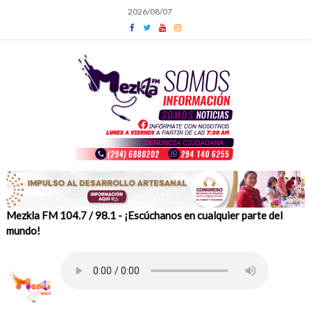
Skip
2026/08/07
to
content
Mezkla FM 104.7 / 98.1 - ¡Escúchanos en cualquier parte del
mundo!