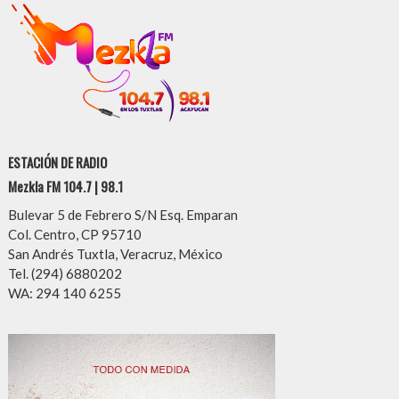
ESTACIÓN DE RADIO
Mezkla FM 104.7 | 98.1
Bulevar 5 de Febrero S/N Esq. Emparan
Col. Centro, CP 95710
San Andrés Tuxtla, Veracruz, México
Tel. (294) 6880202
WA: 294 140 6255