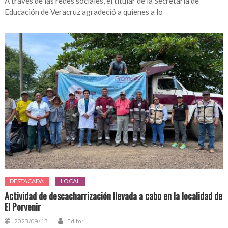
A través de las redes sociales, el titular de la Secretaría de
Educación de Veracruz agradeció a quienes a lo
DESTACADA
LOCAL
Actividad de descacharrización llevada a cabo en la localidad de
El Porvenir
2023/09/13
Editor