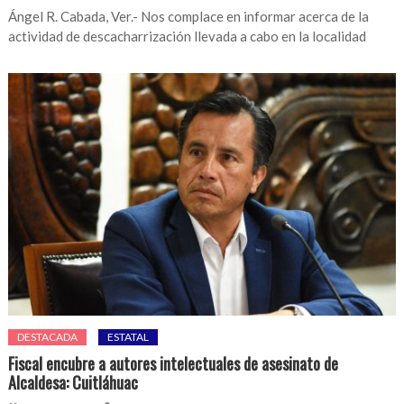
Ángel R. Cabada, Ver.- Nos complace en informar acerca de la
actividad de descacharrización llevada a cabo en la localidad
DESTACADA
ESTATAL
Fiscal encubre a autores intelectuales de asesinato de
Alcaldesa: Cuitláhuac