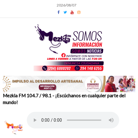
Skip
2026/08/07
to
content
Mezkla FM 104.7 / 98.1 - ¡Escúchanos en cualquier parte del
mundo!