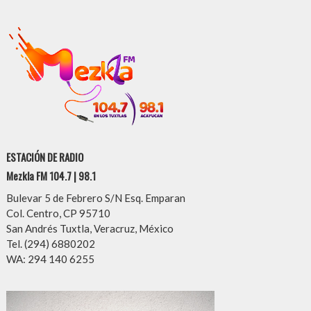
ESTACIÓN DE RADIO
Mezkla FM 104.7 | 98.1
Bulevar 5 de Febrero S/N Esq. Emparan
Col. Centro, CP 95710
San Andrés Tuxtla, Veracruz, México
Tel. (294) 6880202
WA: 294 140 6255