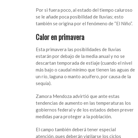
no
Por si fuera poco, al estado del tiempo caluroso
tendrá
se le añade poca posibilidad de lluvias; esto
piedad
también se origina por el fenómeno de “El Niño”.
en
primavera
Calor en primavera
Esta primavera las posibilidades de lluvias
estarán por debajo de la media anual y no se
descartan temporada de estiaje (cuando el nivel
más bajo o caudal mínimo que tienen las aguas de
un río, laguna o manto acuífero, por causa de la
sequía).
Zamora Mendoza advirtió que ante estas
tendencias de aumento en las temperaturas los
gobiernos federal y de los estados deben prever
medidas para proteger a la población.
El campo también deberá tener especial
atención, pues deberán vigilarse los ciclos