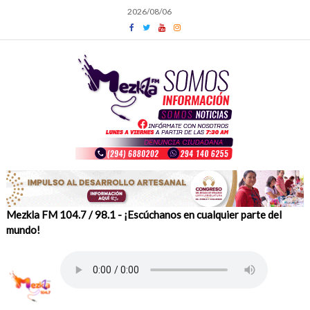
Skip
2026/08/06
to
content
Mezkla FM 104.7 / 98.1 - ¡Escúchanos en cualquier parte del
mundo!