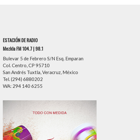
ESTACIÓN DE RADIO
Mezkla FM 104.7 | 98.1
Bulevar 5 de Febrero S/N Esq. Emparan
Col. Centro, CP 95710
San Andrés Tuxtla, Veracruz, México
Tel. (294) 6880202
WA: 294 140 6255