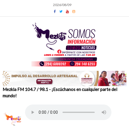
Skip
2026/08/09
to
content
Mezkla FM 104.7 / 98.1 - ¡Escúchanos en cualquier parte del
mundo!