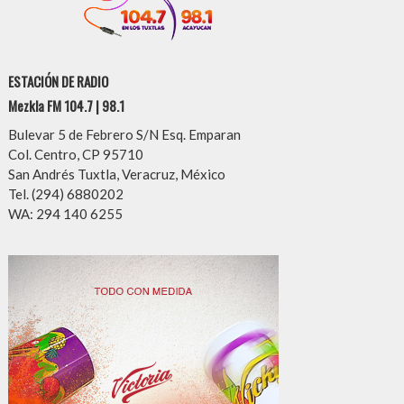
ESTACIÓN DE RADIO
Mezkla FM 104.7 | 98.1
Bulevar 5 de Febrero S/N Esq. Emparan
Col. Centro, CP 95710
San Andrés Tuxtla, Veracruz, México
Tel. (294) 6880202
WA: 294 140 6255