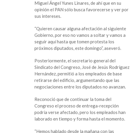
Miguel Ángel Yunes Linares, de ahí que en su
a
opinión el PAN sólo busca favorecerse y ver por
Congreso
sus intereses.
Local
“Quieren causar alguna afectación al siguiente
Gobierno, por eso no vamos a soltar y vamos a
seguir aquí hasta que tomen protesta los
próximos diputados, este domingo”, aseveró.
Posteriormente, el secretario general del
Sindicato del Congreso, José de Jesús Rodríguez
Hernández, permitió a los empleados de base
retirarse del edificio, argumentando que las
negociaciones entre los diputados no avanzan.
Reconoció que de continuar la toma del
Congreso el proceso de entrega-recepción
podría verse afectado, pero los empleados han
laborado en tiempo y forma hasta el momento.
“Hemos hablado desde la mañana con las