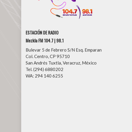
ESTACIÓN DE RADIO
Mezkla FM 104.7 | 98.1
Bulevar 5 de Febrero S/N Esq. Emparan
Col. Centro, CP 95710
San Andrés Tuxtla, Veracruz, México
Tel. (294) 6880202
WA: 294 140 6255