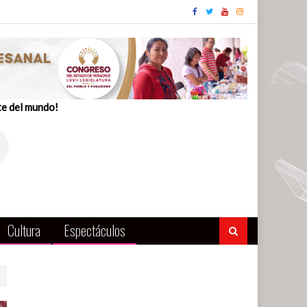
te del mundo!
Cultura
Espectáculos