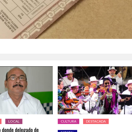
LOCAL
CULTURA
DESTACADA
io donde delegado de