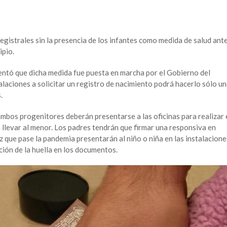
registrales sin la presencia de los infantes como medida de salud ant
ipio.
entó que dicha medida fue puesta en marcha por el Gobierno del
talaciones a solicitar un registro de nacimiento podrá hacerlo sólo u
.
ambos progenitores deberán presentarse a las oficinas para realizar 
 llevar al menor. Los padres tendrán que firmar una responsiva en
que pase la pandemia presentarán al niño o niña en las instalacione
ación de la huella en los documentos.