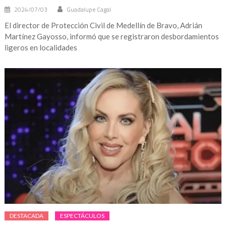
2024/07/03
Guadalupe Cagal
El director de Protección Civil de Medellín de Bravo, Adrián
Martínez Gayosso, informó que se registraron desbordamientos
ligeros en localidades
DESTACADA
ESPECTÁCULOS