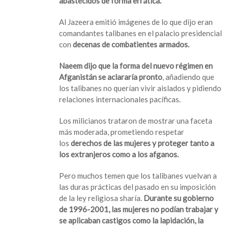
abastecidos de forma errática.
Al Jazeera emitió imágenes de lo que dijo eran
comandantes talibanes en el palacio presidencial
con
decenas de combatientes armados.
Naeem dijo que la forma del nuevo régimen en
Afganistán se aclararía pronto
, añadiendo que
los talibanes no querían vivir aislados y pidiendo
relaciones internacionales pacíficas.
Los milicianos trataron de mostrar una faceta
más moderada, prometiendo respetar
los
derechos de las mujeres y proteger tanto a
los extranjeros como a los afganos.
Pero muchos temen que los talibanes vuelvan a
las duras prácticas del pasado en su imposición
de la ley religiosa sharía.
Durante su gobierno
de 1996-2001, las mujeres no podían trabajar y
se aplicaban castigos como la lapidación, la