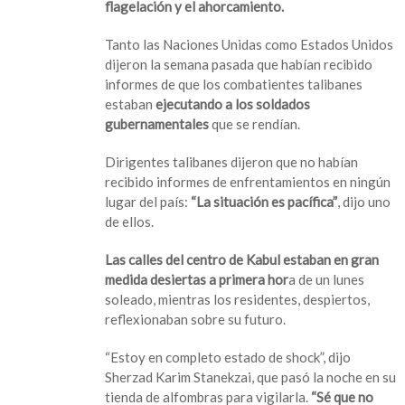
flagelación y el ahorcamiento.
Tanto las Naciones Unidas como Estados Unidos
dijeron la semana pasada que habían recibido
informes de que los combatientes talibanes
estaban
ejecutando a los soldados
gubernamentales
que se rendían.
Dirigentes talibanes dijeron que no habían
recibido informes de enfrentamientos en ningún
lugar del país:
“La situación es pacífica”
, dijo uno
de ellos.
Las calles del centro de Kabul estaban en gran
medida desiertas a primera hor
a de un lunes
soleado, mientras los residentes, despiertos,
reflexionaban sobre su futuro.
“Estoy en completo estado de shock”, dijo
Sherzad Karim Stanekzai, que pasó la noche en su
tienda de alfombras para vigilarla.
“Sé que no