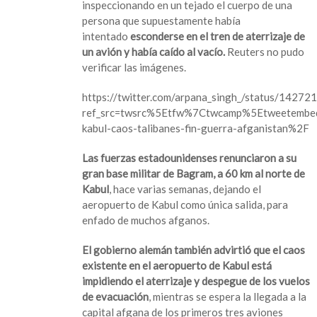
inspeccionando en un tejado el cuerpo de una
persona que supuestamente había
intentado
esconderse en el tren de aterrizaje de
un avión y había caído al vacío.
Reuters no pudo
verificar las imágenes.
https://twitter.com/arpana_singh_/status/142
ref_src=twsrc%5Etfw%7Ctwcamp%5Etweetemb
kabul-caos-talibanes-fin-guerra-afganistan%2F
Las fuerzas estadounidenses renunciaron a su
gran base militar de Bagram, a 60 km al norte de
Kabul
, hace varias semanas, dejando el
aeropuerto de Kabul como única salida, para
enfado de muchos afganos.
El gobierno alemán también advirtió que el caos
existente en el aeropuerto de Kabul está
impidiendo el aterrizaje y despegue de los vuelos
de evacuación
, mientras se espera la llegada a la
capital afgana de los primeros tres aviones