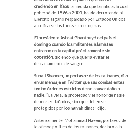
creciendo en Kabul
a medida que la milicia, la cual
gobernó de
1996 a 2001
, ha ido derrotando al
Ejército afgano respaldado por Estados Unidos
al retirarse las fuerzas extranjeras.
El presidente Ashraf Ghani huyó del país el
domingo cuando los militantes islamistas
entraron en la capital prácticamente sin
oposición
, diciendo que quería evitar el
derramamiento de sangre.
Suhail Shaheen, un portavoz de los talibanes, dijo
en un mensaje en Twitter que sus combatientes
tenían órdenes estrictas de no causar daño a
nadie.
“La vida, la propiedad y el honor de nadie
deben ser dañados, sino que deben ser
protegidos por los muyahidines”, dijo.
Anteriormente, Mohammad Naeem, portavoz de
la oficina política de los talibanes, declaró a la