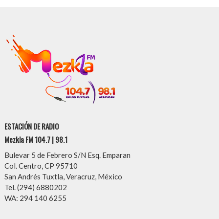
ESTACIÓN DE RADIO
Mezkla FM 104.7 | 98.1
Bulevar 5 de Febrero S/N Esq. Emparan
Col. Centro, CP 95710
San Andrés Tuxtla, Veracruz, México
Tel. (294) 6880202
WA: 294 140 6255