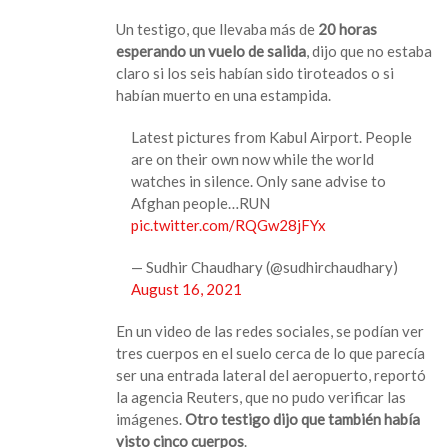
Un testigo, que llevaba más de
20 horas
esperando un vuelo de salida
, dijo que no estaba
claro si los seis habían sido tiroteados o si
habían muerto en una estampida.
Latest pictures from Kabul Airport. People
are on their own now while the world
watches in silence. Only sane advise to
Afghan people…RUN
pic.twitter.com/RQGw28jFYx
— Sudhir Chaudhary (@sudhirchaudhary)
August 16, 2021
En un video de las redes sociales, se podían ver
tres cuerpos en el suelo cerca de lo que parecía
ser una entrada lateral del aeropuerto, reportó
la agencia Reuters, que no pudo verificar las
imágenes.
Otro testigo dijo que también había
visto cinco cuerpos
.