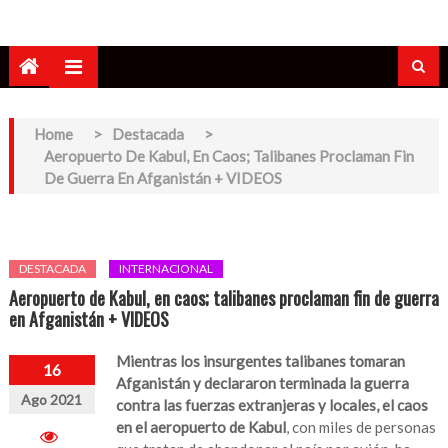
Home
>
Destacada
>
Aeropuerto De Kabul, En Caos; Talibanes Proclaman Fin
De Guerra En Afganistán + VIDEOS
DESTACADA
INTERNACIONAL
Aeropuerto de Kabul, en caos; talibanes proclaman fin de guerra
en Afganistán + VIDEOS
Mientras los insurgentes talibanes tomaran
16
Afganistán y declararon terminada la guerra
Ago 2021
contra las fuerzas extranjeras y locales, el caos
en el aeropuerto de Kabul
, con miles de personas