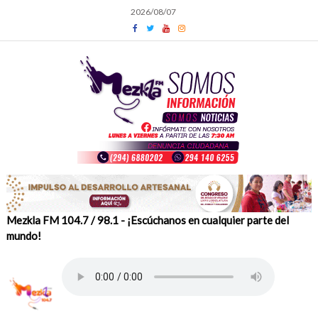
Skip
2026/08/07
to
content
Mezkla FM 104.7 / 98.1 - ¡Escúchanos en cualquier parte del
mundo!