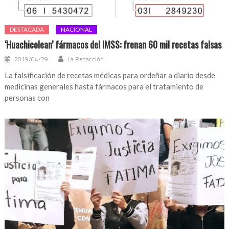
DESTACADA
NACIONAL
‘Huachicolean’ fármacos del IMSS: frenan 60 mil recetas falsas
2019/04/29
La Redacción
La falsificación de recetas médicas para ordeñar a diario desde
medicinas generales hasta fármacos para el tratamiento de
personas con