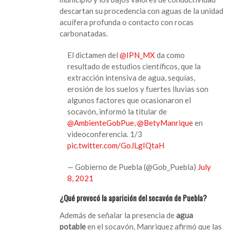
descartan su procedencia con aguas de la unidad
acuífera profunda o contacto con rocas
carbonatadas.
El dictamen del
@IPN_MX
da como
resultado de estudios científicos, que la
extracción intensiva de agua, sequías,
erosión de los suelos y fuertes lluvias son
algunos factores que ocasionaron el
socavón, informó la titular de
@AmbienteGobPue
,
@BetyManrique
en
videoconferencia. 1/3
pic.twitter.com/GoJLgIQtaH
— Gobierno de Puebla (@Gob_Puebla)
July
8, 2021
¿Qué provocó la aparición del socavón de Puebla?
Además de señalar la presencia de
agua
potable
en el socavón, Manriquez afirmó que las