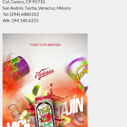
Col. Centro, CP 95710
San Andrés Tuxtla, Veracruz, México
Tel. (294) 6880202
WA: 294 140 6255