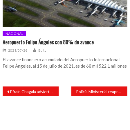
NACIONAL
Aeropuerto Felipe Ángeles con 80% de avance
2021/07/26
Editor
El avance financiero acumulado del Aeropuerto Internacional
Felipe Ángeles, al 15 de julio de 2021, es de 68 mil 522.1 millones
Navegación
Efraín Chagala advierte que se requieren más recursos para la cultura
Policía Ministerial reaprehende a repador de amortiguadores por pederastia
de
entradas