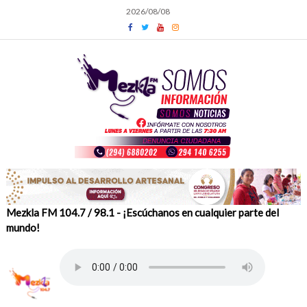
Skip
2026/08/08
to
content
Mezkla FM 104.7 / 98.1 - ¡Escúchanos en cualquier parte del
mundo!