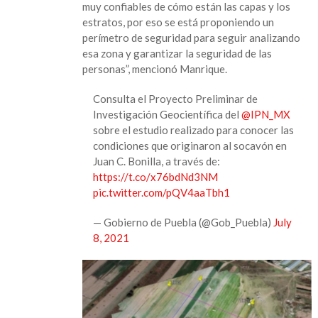
muy confiables de cómo están las capas y los
estratos, por eso se está proponiendo un
perímetro de seguridad para seguir analizando
esa zona y garantizar la seguridad de las
personas”, mencionó Manrique.
Consulta el Proyecto Preliminar de
Investigación Geocientífica del
@IPN_MX
sobre el estudio realizado para conocer las
condiciones que originaron al socavón en
Juan C. Bonilla, a través de:
https://t.co/x76bdNd3NM
pic.twitter.com/pQV4aaTbh1
— Gobierno de Puebla (@Gob_Puebla)
July
8, 2021