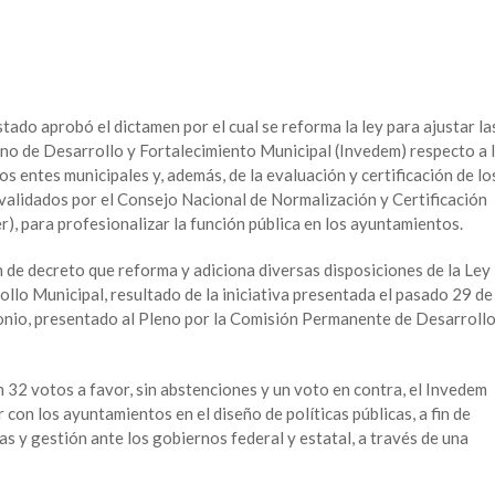
stado aprobó el dictamen por el cual se reforma la ley para ajustar la
ano de Desarrollo y Fortalecimiento Municipal (Invedem) respecto a 
os entes municipales y, además, de la evaluación y certificación de lo
validados por el Consejo Nacional de Normalización y Certificación
, para profesionalizar la función pública en los ayuntamientos.
n de decreto que reforma y adiciona diversas disposiciones de la Ley
llo Municipal, resultado de la iniciativa presentada el pasado 29 de
tonio, presentado al Pleno por la Comisión Permanente de Desarroll
 32 votos a favor, sin abstenciones y un voto en contra, el Invedem
on los ayuntamientos en el diseño de políticas públicas, a fin de
s y gestión ante los gobiernos federal y estatal, a través de una