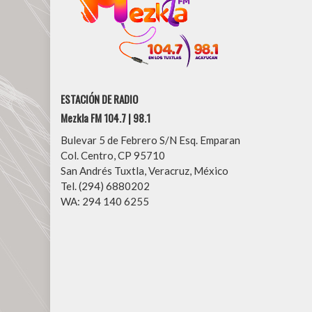
ESTACIÓN DE RADIO
Mezkla FM 104.7 | 98.1
Bulevar 5 de Febrero S/N Esq. Emparan
Col. Centro, CP 95710
San Andrés Tuxtla, Veracruz, México
Tel. (294) 6880202
WA: 294 140 6255