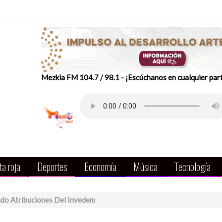
Mezkla FM 104.7 / 98.1 - ¡Escúchanos en cualquier par
a roja
Deportes
Economía
Música
Tecnología
do Atribuciones Del Invedem