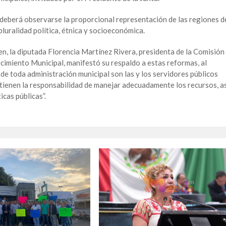
 deberá observarse la proporcional representación de las regiones d
 pluralidad política, étnica y socioeconómica.
men, la diputada Florencia Martínez Rivera, presidenta de la Comisión
imiento Municipal, manifestó su respaldo a estas reformas, al
de toda administración municipal son las y los servidores públicos
 tienen la responsabilidad de manejar adecuadamente los recursos, a
icas públicas”.