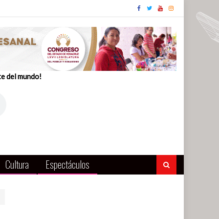
te del mundo!
Cultura
Espectáculos