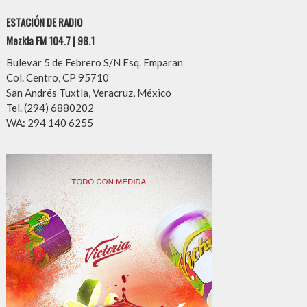
ESTACIÓN DE RADIO
Mezkla FM 104.7 | 98.1
Bulevar 5 de Febrero S/N Esq. Emparan
Col. Centro, CP 95710
San Andrés Tuxtla, Veracruz, México
Tel. (294) 6880202
WA: 294 140 6255