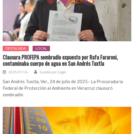
DESTACADA
LOCAL
Clausura PROFEPA sembradío expuesto por Rafa Fararoni,
contaminaba cuerpo de agua en San Andrés Tuxtla
2025/07/24
Guadalupe Cagal
San Andrés Tuxtla, Ver., 24 de julio de 2025.- La Procuraduría
Federal de Protección al Ambiente en Veracruz clausuró
sembradío