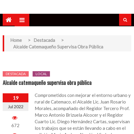
Home
>
Destacada
>
Alcalde Catemaqueño Supervisa Obra Pública
DESTACADA
LOCAL
Alcalde catemaqueño supervisa obra pública
Comprometidos con mejorar el entorno urbano y
19
rural de Catemaco, el Alcalde Lic. Juan Rosario
Jul 2022
Morales, acompañado del Regidor Tercero Prof.
Marco Antonio Brizuela Alcocer y el Regidor
Cuarto Lic. Diego Hernández Cartas, supervisan
672
los trabajos que se están llevando a cabo en el