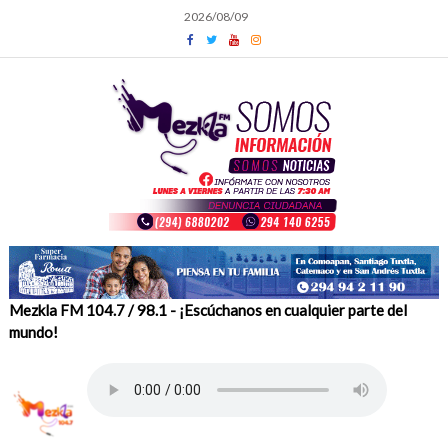
Skip
2026/08/09
to
content
Mezkla FM 104.7 / 98.1 - ¡Escúchanos en cualquier parte del
mundo!