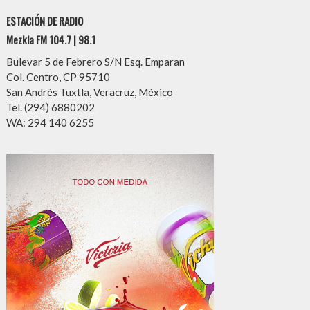
ESTACIÓN DE RADIO
Mezkla FM 104.7 | 98.1
Bulevar 5 de Febrero S/N Esq. Emparan
Col. Centro, CP 95710
San Andrés Tuxtla, Veracruz, México
Tel. (294) 6880202
WA: 294 140 6255