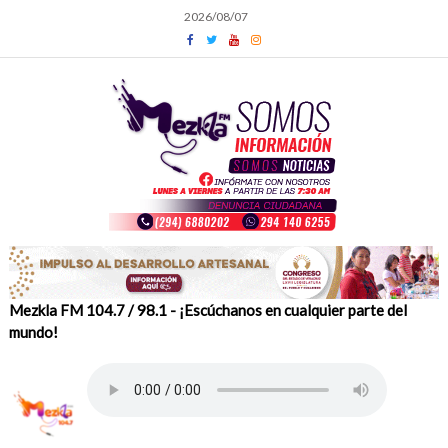
Skip
2026/08/07
to
content
Mezkla FM 104.7 / 98.1 - ¡Escúchanos en cualquier parte del
mundo!