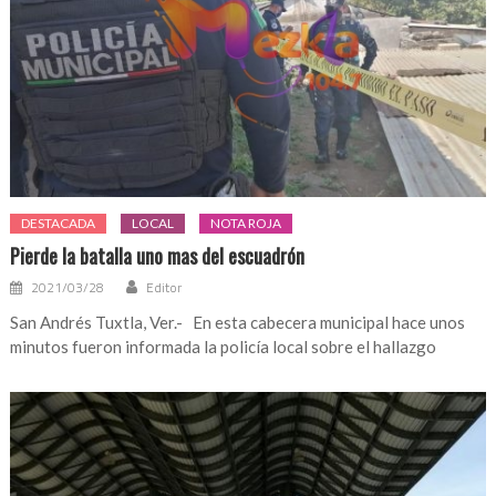
DESTACADA
LOCAL
NOTA ROJA
Pierde la batalla uno mas del escuadrón
2021/03/28
Editor
San Andrés Tuxtla, Ver.- En esta cabecera municipal hace unos
minutos fueron informada la policía local sobre el hallazgo