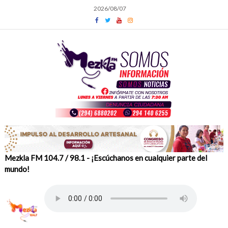
Skip
2026/08/07
to
content
Mezkla FM 104.7 / 98.1 - ¡Escúchanos en cualquier parte del
mundo!