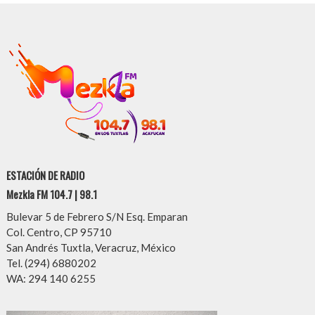
ESTACIÓN DE RADIO
Mezkla FM 104.7 | 98.1
Bulevar 5 de Febrero S/N Esq. Emparan
Col. Centro, CP 95710
San Andrés Tuxtla, Veracruz, México
Tel. (294) 6880202
WA: 294 140 6255