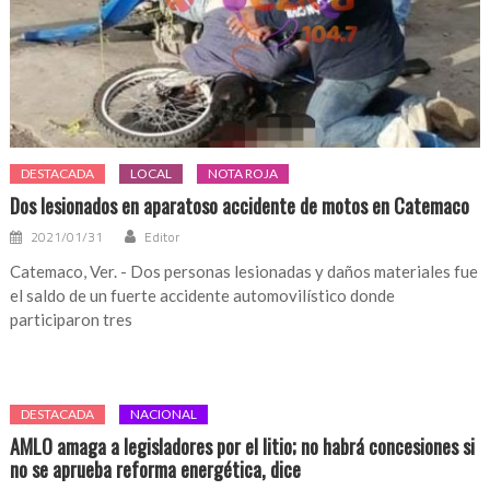
DESTACADA
LOCAL
NOTA ROJA
Dos lesionados en aparatoso accidente de motos en Catemaco
2021/01/31
Editor
Catemaco, Ver. - Dos personas lesionadas y daños materiales fue
el saldo de un fuerte accidente automovilístico donde
participaron tres
DESTACADA
NACIONAL
AMLO amaga a legisladores por el litio; no habrá concesiones si
no se aprueba reforma energética, dice