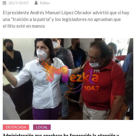
2021/10/07
Editor
El presidente Andrés Manuel López Obrador advirtió que si hay
una “traición a la patria” y los legisladores no aprueban que
el litio esté en manos
DESTACADA
LOCAL