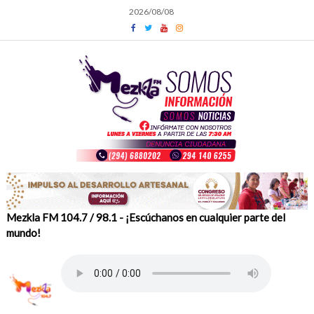
Skip
2026/08/08
to
content
Mezkla FM 104.7 / 98.1 - ¡Escúchanos en cualquier parte del
mundo!