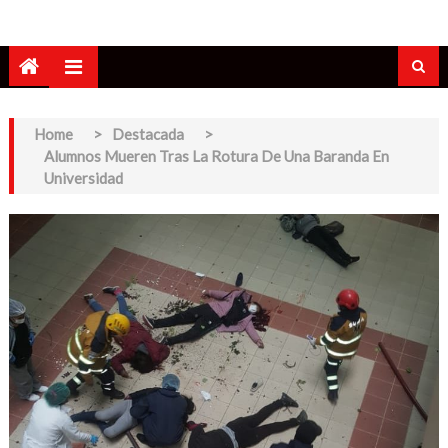
Home
>
Destacada
>
Alumnos Mueren Tras La Rotura De Una Baranda En
Universidad