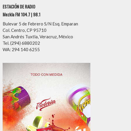
ESTACIÓN DE RADIO
Mezkla FM 104.7 | 98.1
Bulevar 5 de Febrero S/N Esq. Emparan
Col. Centro, CP 95710
San Andrés Tuxtla, Veracruz, México
Tel. (294) 6880202
WA: 294 140 6255