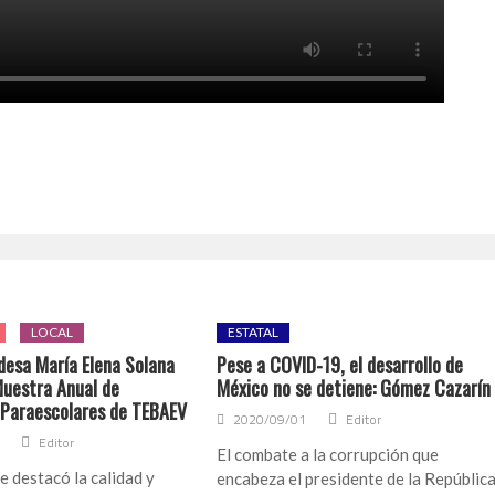
LOCAL
ESTATAL
ldesa María Elena Solana
Pese a COVID-19, el desarrollo de
Muestra Anual de
México no se detiene: Gómez Cazarín
 Paraescolares de TEBAEV
2020/09/01
Editor
Editor
El combate a la corrupción que
e destacó la calidad y
encabeza el presidente de la República