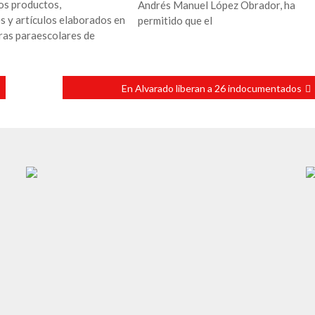
los productos,
Andrés Manuel López Obrador, ha
 y artículos elaborados en
permitido que el
ras paraescolares de
En Alvarado liberan a 26 indocumentados