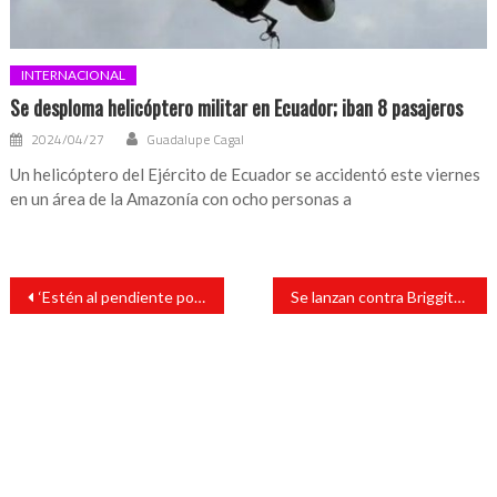
INTERNACIONAL
Se desploma helicóptero militar en Ecuador; iban 8 pasajeros
2024/04/27
Guadalupe Cagal
Un helicóptero del Ejército de Ecuador se accidentó este viernes
en un área de la Amazonía con ocho personas a
Navegación
‘Estén al pendiente porque se viene la nuestra’: Hermano de Adrián Marcelo
Se lanzan contra Briggitte Bozzo por no apoyar a Gala Montes durante discusión con Adrián Marcelo
de
entradas