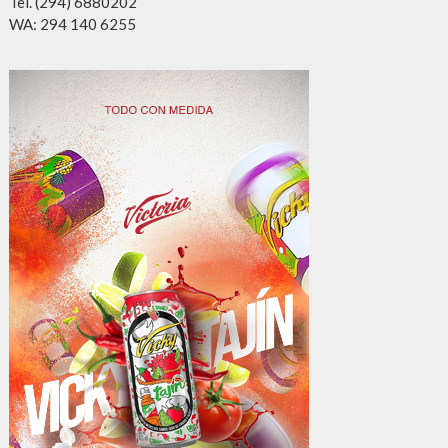
Tel. (294) 6880202
WA: 294 140 6255