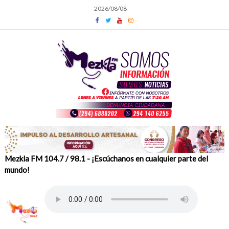
Skip
2026/08/08
to
content
Mezkla FM 104.7 / 98.1 - ¡Escúchanos en cualquier parte del
mundo!