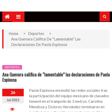
Home
>
Deportes
>
Ana Guevara Califica De “lamentable” Las
Declaraciones De Paola Espinosa
DEPORTES
Ana Guevara califica de “lamentable” las declaraciones de Paola
Espinosa
Paola Espinosa encendió las redes sociales tras
26
la participación del equipo mexicano de clavados
Jul 2021
femenil en el trampolín de 3 metros. Carolina
Mendoza y Dolores Hernández terminaron en