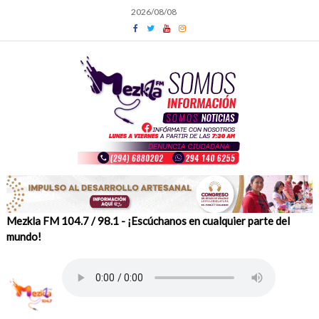
Skip
2026/08/08
to
content
Mezkla FM 104.7 / 98.1 - ¡Escúchanos en cualquier parte del
mundo!