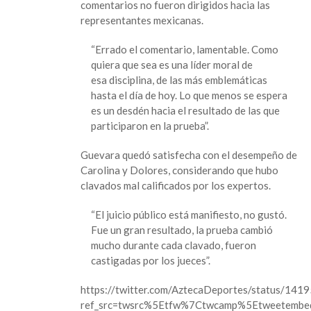
comentarios no fueron dirigidos hacia las
representantes mexicanas.
“Errado el comentario, lamentable. Como
quiera que sea es una líder moral de
esa disciplina, de las más emblemáticas
hasta el día de hoy. Lo que menos se espera
es un desdén hacia el resultado de las que
participaron en la prueba”.
Guevara quedó satisfecha con el desempeño de
Carolina y Dolores, considerando que hubo
clavados mal calificados por los expertos.
“El juicio público está manifiesto, no gustó.
Fue un gran resultado, la prueba cambió
mucho durante cada clavado, fueron
castigadas por los jueces”.
https://twitter.com/AztecaDeportes/status/1
ref_src=twsrc%5Etfw%7Ctwcamp%5Etweetem