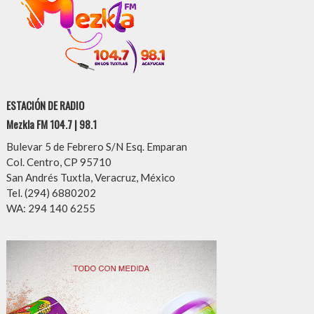
ESTACIÓN DE RADIO
Mezkla FM 104.7 | 98.1
Bulevar 5 de Febrero S/N Esq. Emparan
Col. Centro, CP 95710
San Andrés Tuxtla, Veracruz, México
Tel. (294) 6880202
WA: 294 140 6255