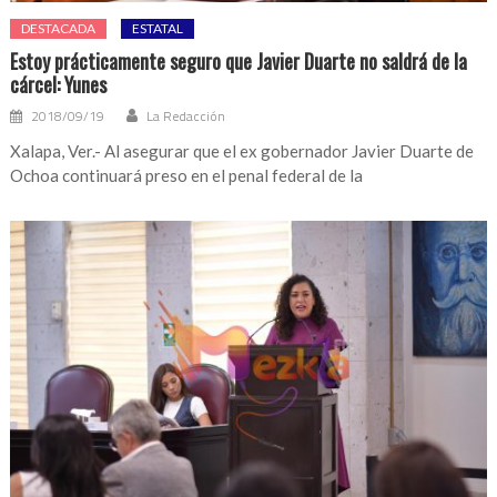
DESTACADA
ESTATAL
Estoy prácticamente seguro que Javier Duarte no saldrá de la
cárcel: Yunes
2018/09/19
La Redacción
Xalapa, Ver.- Al asegurar que el ex gobernador Javier Duarte de
Ochoa continuará preso en el penal federal de la