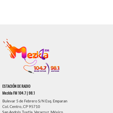
ESTACIÓN DE RADIO
Mezkla FM 104.7 | 98.1
Bulevar 5 de Febrero S/N Esq. Emparan
Col. Centro, CP 95710
San Andrés Tuxtla, Veracruz, México