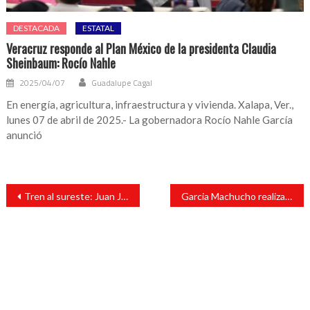
DESTACADA
ESTATAL
Veracruz responde al Plan México de la presidenta Claudia
Sheinbaum: Rocío Nahle
2025/04/07
Guadalupe Cagal
En energía, agricultura, infraestructura y vivienda. Xalapa, Ver.,
lunes 07 de abril de 2025.- La gobernadora Rocío Nahle García
anunció
Navegación
Tren al sureste: Juan Javier Gómez Cazarín | Opinión
Garcia Machucho realiza una visita de supervisión a una importante obra de pavimentación con concreto hidráulico
de
entradas