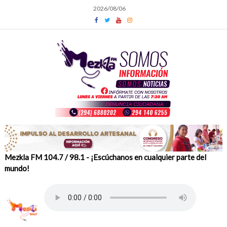
Skip
2026/08/06
to
content
Mezkla FM 104.7 / 98.1 - ¡Escúchanos en cualquier parte del
mundo!