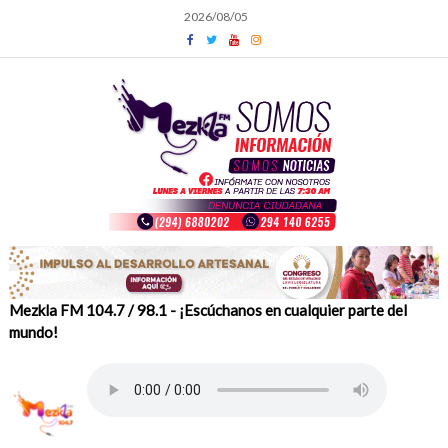
Skip
2026/08/05
to
content
Mezkla FM 104.7 / 98.1 - ¡Escúchanos en cualquier parte del
mundo!