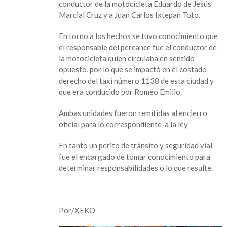
conductor de la motocicleta Eduardo de Jesús
taxi
Marcial Cruz y a Juan Carlos Ixtepan Toto.
en
el
En torno a los hechos se tuvo conocimiento que
Barrio
el responsable del percance fue el conductor de
San
la motocicleta quien circulaba en sentido
Francisco
opuesto, por lo que se impactó en el costado
derecho del taxi número 1138 de esta ciudad y
que era conducido por Romeo Emilio.
Ambas unidades fueron remitidas al encierro
oficial para lo correspondiente a la ley
En tanto un perito de tránsito y seguridad vial
fue el encargado de tomar conocimiento para
determinar responsabilidades o lo que resulte.
Por/XEKO