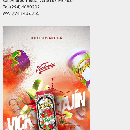
San Andrés Tuxtla, Veracruz, México
Tel. (294) 6880202
WA: 294 140 6255