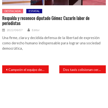
DESTACADA
ESTATAL
Respalda y reconoce diputado Gómez Cazarín labor de
periodistas
2022/06/07
Editor
Una firme, clara y decidida defensa de la libertad de expresión
como derecho humano indispensable para lograr una sociedad
democrática,
Navegación
Campeón el equipo de Lagunilla en la final de fútbol en Ángel R. Cabada
Dos taxis colisionan cerca del mercado 5 de febrero
de
entradas