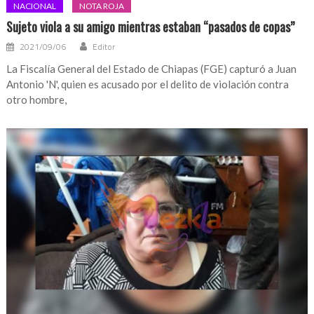
NACIONAL
NOTA ROJA
Sujeto viola a su amigo mientras estaban “pasados de copas”
2021/09/06
Editor
La Fiscalía General del Estado de Chiapas (FGE) capturó a Juan
Antonio 'N', quien es acusado por el delito de violación contra
otro hombre,