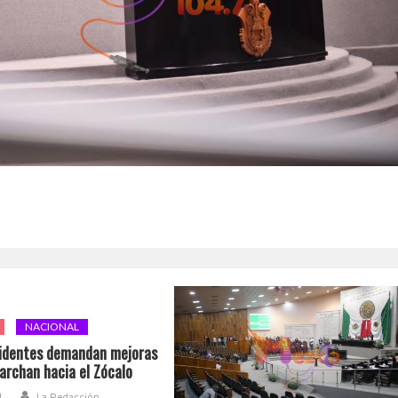
NACIONAL
identes demandan mejoras
archan hacia el Zócalo
1
La Redacción