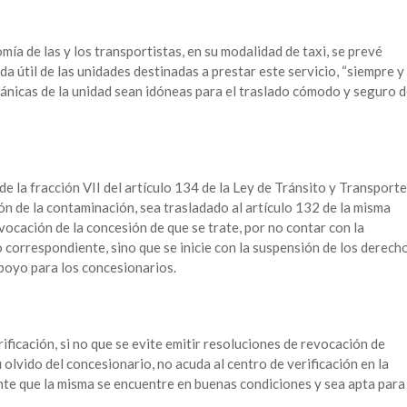
ía de las y los transportistas, en su modalidad de taxi, se prevé
ida útil de las unidades destinadas a prestar este servicio, “siempre y
cánicas de la unidad sean idóneas para el traslado cómodo y seguro 
e la fracción VII del artículo 134 de la Ley de Tránsito y Transporte
ión de la contaminación, sea trasladado al artículo 132 de la misma
revocación de la concesión de que se trate, por no contar con la
 correspondiente, sino que se inicie con la suspensión de los derech
poyo para los concesionarios.
erificación, si no que se evite emitir resoluciones de revocación de
olvido del concesionario, no acuda al centro de verificación en la
nte que la misma se encuentre en buenas condiciones y sea apta para