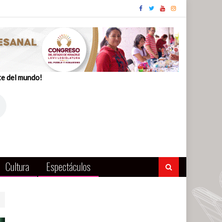
te del mundo!
Cultura
Espectáculos