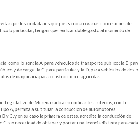
 evitar que los ciudadanos que posean una o varias concesiones de
ículo particular, tengan que realizar doble gasto al momento de
ncia, como lo son: la A, para vehículos de transporte público; la B, par
blico y de carga; la C, para particular y la D, para vehículos de dos 
ículos de maquinaria para construcción o agrícolas
o Legislativo de Morena radica en unificar los criterios, con la
r tipo A, permita a su titular la conducción de automotores
s B y C, y en su caso la primera de estas, acredite la conducción de
po C, sin necesidad de obtener y portar una licencia distinta para cada