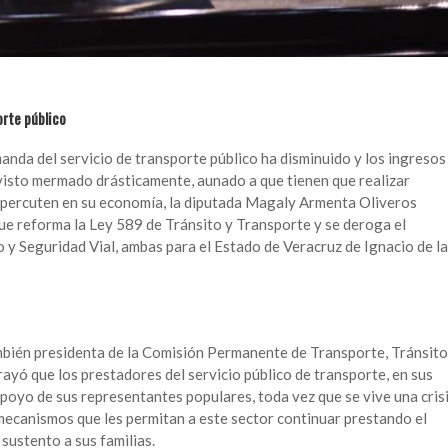
orte público
anda del servicio de transporte público ha disminuido y los ingresos
visto mermado drásticamente, aunado a que tienen que realizar
repercuten en su economía, la diputada Magaly Armenta Oliveros
que reforma la Ley 589 de Tránsito y Transporte y se deroga el
o y Seguridad Vial, ambas para el Estado de Veracruz de Ignacio de la
ambién presidenta de la Comisión Permanente de Transporte, Tránsito
rayó que los prestadores del servicio público de transporte, en sus
poyo de sus representantes populares, toda vez que se vive una cris
mecanismos que les permitan a este sector continuar prestando el
 sustento a sus familias.