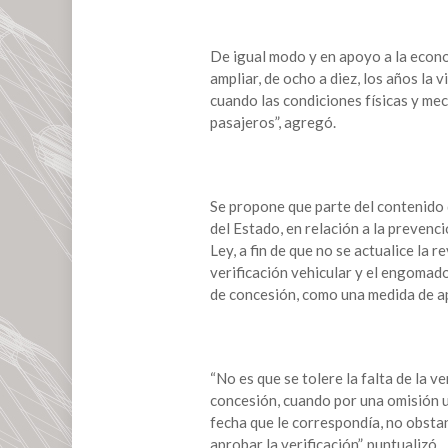
De igual modo y en apoyo a la econom
ampliar, de ocho a diez, los años la v
cuando las condiciones físicas y me
pasajeros”, agregó.
Se propone que parte del contenido d
del Estado, en relación a la prevenc
Ley, a fin de que no se actualice la 
verificación vehicular y el engomado
de concesión, como una medida de a
“No es que se tolere la falta de la v
concesión, cuando por una omisión u 
fecha que le correspondía, no obsta
aprobar la verificación”, puntualizó.