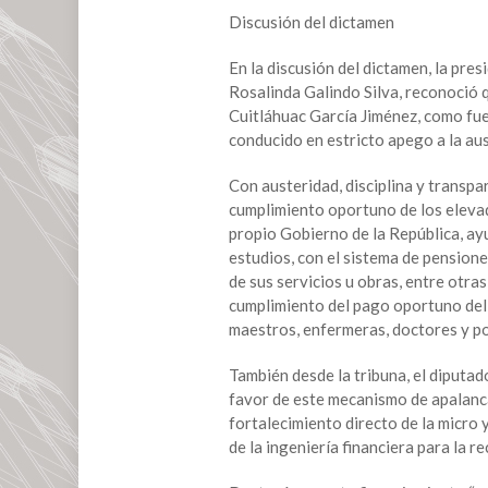
Discusión del dictamen
En la discusión del dictamen, la pr
Rosalinda Galindo Silva, reconoció 
Cuitláhuac García Jiménez, como fue
conducido en estricto apego a la aus
Con austeridad, disciplina y transpa
cumplimiento oportuno de los elevad
propio Gobierno de la República, a
estudios, con el sistema de pension
de sus servicios u obras, entre otra
cumplimiento del pago oportuno del g
maestros, enfermeras, doctores y poli
También desde la tribuna, el diputa
favor de este mecanismo de apalanca
fortalecimiento directo de la micro
de la ingeniería financiera para la r