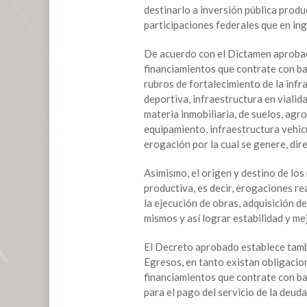
destinarlo a inversión pública prod
para
participaciones federales que en ing
inversión
pública
De acuerdo con el Dictamen aprobado
productiva
financiamientos que contrate con bas
rubros de fortalecimiento de la infr
deportiva, infraestructura en vialid
materia inmobiliaria, de suelos, agro
equipamiento, infraestructura vehic
erogación por la cual se genere, dire
Asimismo, el origen y destino de los
productiva, es decir, erogaciones r
la ejecución de obras, adquisición d
mismos y así lograr estabilidad y me
El Decreto aprobado establece tamb
Egresos, en tanto existan obligacio
financiamientos que contrate con ba
para el pago del servicio de la deuda 