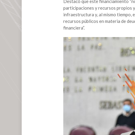
Destacó que este financiamiento “no 
participaciones y recursos propios y
infraestructura y, al mismo tiempo,
recursos públicos en materia de deu
financiera”.