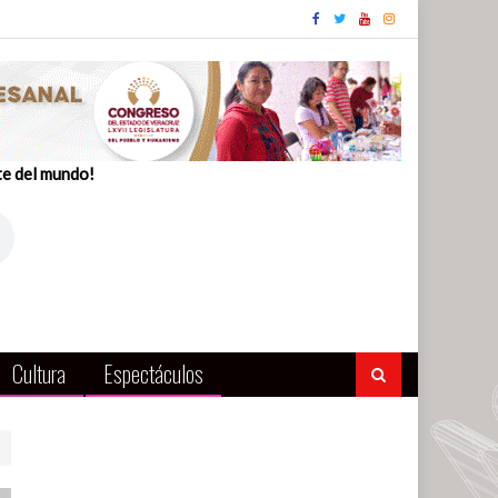
te del mundo!
Cultura
Espectáculos