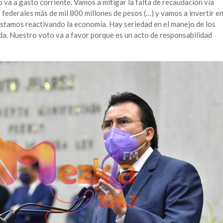
va a gasto corriente. Vamos a mitigar la falta de recaudación vía
 federales más de mil 800 millones de pesos (…) y vamos a invertir e
 estamos reactivando la economía. Hay seriedad en el manejo de los
da. Nuestro voto va a favor porque es un acto de responsabilidad