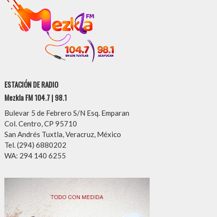
ESTACIÓN DE RADIO
Mezkla FM 104.7 | 98.1
Bulevar 5 de Febrero S/N Esq. Emparan
Col. Centro, CP 95710
San Andrés Tuxtla, Veracruz, México
Tel. (294) 6880202
WA: 294 140 6255