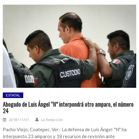
ESTATAL
Abogado de Luis Ángel “N” interpondrá otro amparo, el número
24
2018/11/01
La Redacción
Pacho Viejo; Coatepec, Ver.- La defensa de Luis Ángel "N" ha
interpuesto 23 amparos y 18 recursos de revisión ante