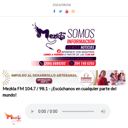
Skip
2026/08/06
to
content
Mezkla FM 104.7 / 98.1 - ¡Escúchanos en cualquier parte del
mundo!