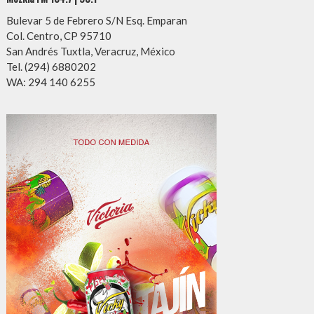
Bulevar 5 de Febrero S/N Esq. Emparan
Col. Centro, CP 95710
San Andrés Tuxtla, Veracruz, México
Tel. (294) 6880202
WA: 294 140 6255