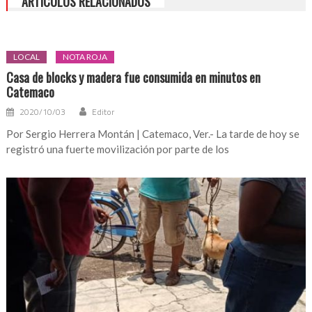
ARTÍCULOS RELACIONADOS
LOCAL
NOTA ROJA
Casa de blocks y madera fue consumida en minutos en
Catemaco
2020/10/03
Editor
Por Sergio Herrera Montán | Catemaco, Ver.- La tarde de hoy se
registró una fuerte movilización por parte de los