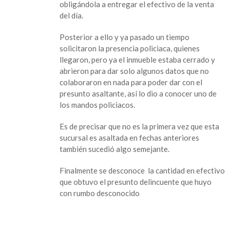
obligándola a entregar el efectivo de la venta
sucursal
del día.
de
súper
Posterior a ello y ya pasado un tiempo
Farmacia
solicitaron la presencia policiaca, quienes
Roma
llegaron, pero ya el inmueble estaba cerrado y
abrieron para dar solo algunos datos que no
colaboraron en nada para poder dar con el
presunto asaltante, así lo dio a conocer uno de
los mandos policiacos.
Es de precisar que no es la primera vez que esta
sucursal es asaltada en fechas anteriores
también sucedió algo semejante.
Finalmente se desconoce la cantidad en efectivo
que obtuvo el presunto delincuente que huyo
con rumbo desconocido