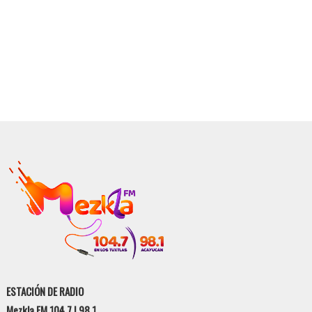
ESTACIÓN DE RADIO
Mezkla FM 104.7 | 98.1