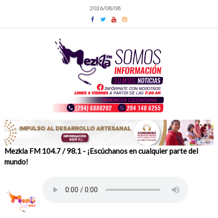
Skip
2026/08/08
to
content
Mezkla FM 104.7 / 98.1 - ¡Escúchanos en cualquier parte del
mundo!