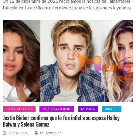
Un 12 de diciembre de 2021 recibíamos la noticia del lamentable
fallecimiento de Vicente Fernández, una de las grandes leyendas
ESPECTÁCULOS
INTERNACIONAL
MÚSICA
VIRALES
Justin Bieber confirma que le fue infiel a su esposa Hailey
Balwin y Selena Gomez
2020/02/18
La Redacción