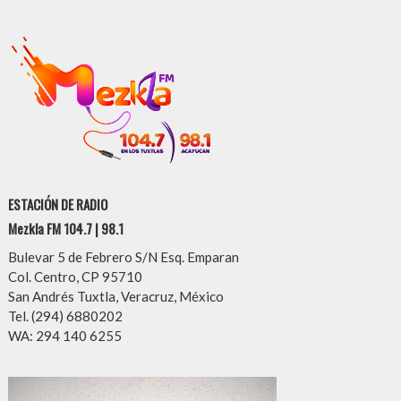
ESTACIÓN DE RADIO
Mezkla FM 104.7 | 98.1
Bulevar 5 de Febrero S/N Esq. Emparan
Col. Centro, CP 95710
San Andrés Tuxtla, Veracruz, México
Tel. (294) 6880202
WA: 294 140 6255