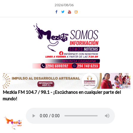
Skip
2026/08/06
to
content
Mezkla FM 104.7 / 98.1 - ¡Escúchanos en cualquier parte del
mundo!