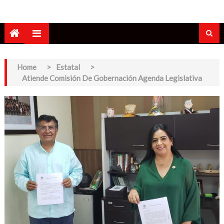
Home
>
Estatal
>
Atiende Comisión De Gobernación Agenda Legislativa