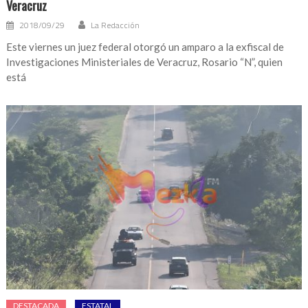
Veracruz
2018/09/29
La Redacción
Este viernes un juez federal otorgó un amparo a la exfiscal de
Investigaciones Ministeriales de Veracruz, Rosario “N”, quien
está
DESTACADA
ESTATAL