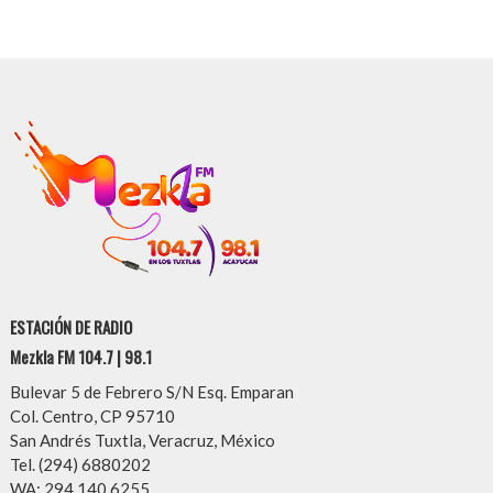
ESTACIÓN DE RADIO
Mezkla FM 104.7 | 98.1
Bulevar 5 de Febrero S/N Esq. Emparan
Col. Centro, CP 95710
San Andrés Tuxtla, Veracruz, México
Tel. (294) 6880202
WA: 294 140 6255