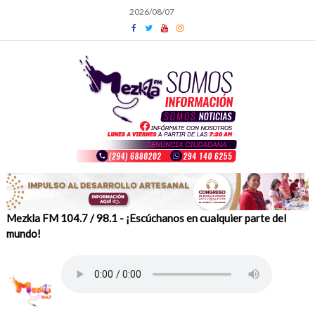
Skip
2026/08/07
to
content
Mezkla FM 104.7 / 98.1 - ¡Escúchanos en cualquier parte del
mundo!