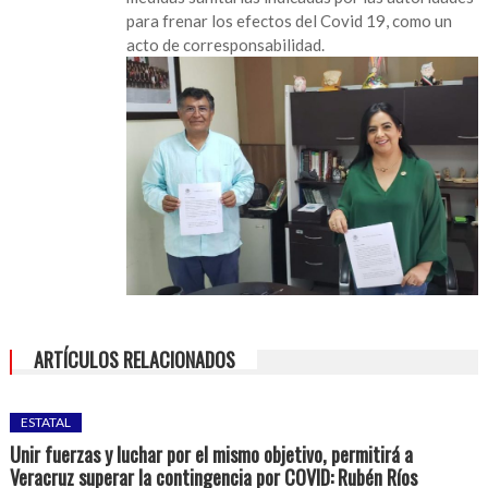
Gobernación
para frenar los efectos del Covid 19, como un
agenda
acto de corresponsabilidad.
legislativa
ARTÍCULOS RELACIONADOS
ESTATAL
Unir fuerzas y luchar por el mismo objetivo, permitirá a
Veracruz superar la contingencia por COVID: Rubén Ríos