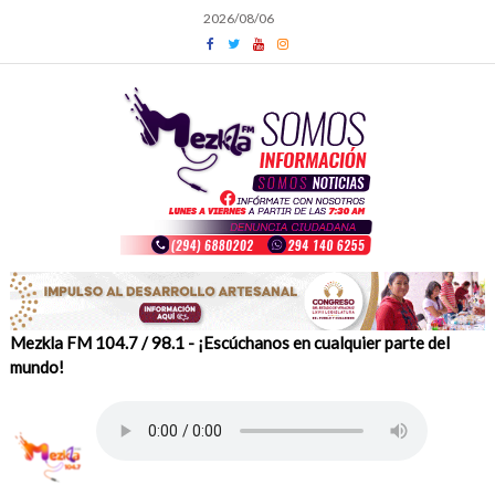
Skip
2026/08/06
to
content
Mezkla FM 104.7 / 98.1 - ¡Escúchanos en cualquier parte del
mundo!