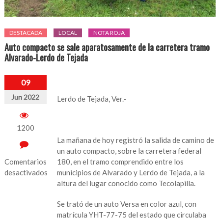
DESTACADA
LOCAL
NOTA ROJA
Auto compacto se sale aparatosamente de la carretera tramo
Alvarado-Lerdo de Tejada
09
Jun 2022
Lerdo de Tejada, Ver.-
1200
La mañana de hoy registró la salida de camino de
un auto compacto, sobre la carretera federal
Comentarios
180, en el tramo comprendido entre los
desactivados
municipios de Alvarado y Lerdo de Tejada, a la
altura del lugar conocido como Tecolapilla.
en
Auto
Se trató de un auto Versa en color azul, con
compacto
matrícula YHT-77-75 del estado que circulaba