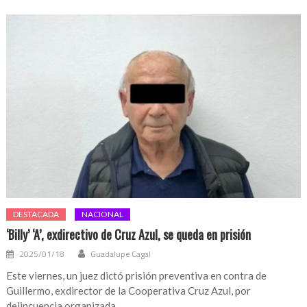
DESTACADA
NACIONAL
‘Billy’ ‘A’, exdirectivo de Cruz Azul, se queda en prisión
2025/01/18
Guadalupe Cagal
Este viernes, un juez dictó prisión preventiva en contra de
Guillermo, exdirector de la Cooperativa Cruz Azul, por
delincuencia organizada