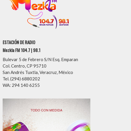
ESTACIÓN DE RADIO
Mezkla FM 104.7 | 98.1
Bulevar 5 de Febrero S/N Esq. Emparan
Col. Centro, CP 95710
San Andrés Tuxtla, Veracruz, México
Tel. (294) 6880202
WA: 294 140 6255