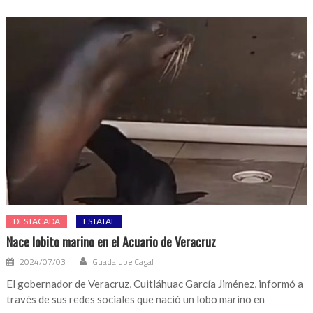
DESTACADA
ESTATAL
Nace lobito marino en el Acuario de Veracruz
2024/07/03
Guadalupe Cagal
El gobernador de Veracruz, Cuitláhuac García Jiménez, informó a
través de sus redes sociales que nació un lobo marino en