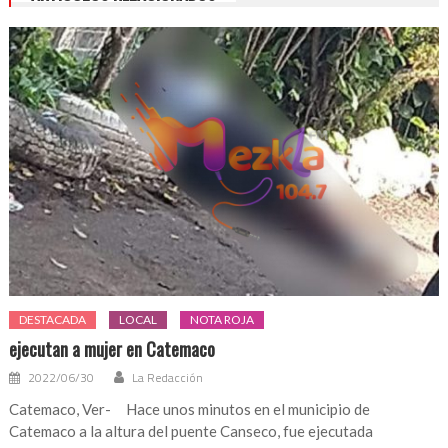
DESTACADA
LOCAL
NOTA ROJA
ejecutan a mujer en Catemaco
2022/06/30
La Redacción
Catemaco, Ver- Hace unos minutos en el municipio de
Catemaco a la altura del puente Canseco, fue ejecutada