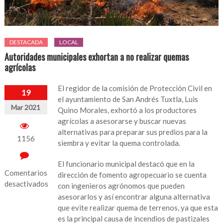
DESTACADA
LOCAL
Autoridades municipales exhortan a no realizar quemas
agrícolas
El regidor de la comisión de Protección Civil en
19
el ayuntamiento de San Andrés Tuxtla, Luis
Mar 2021
Quino Morales, exhortó a los productores
agrícolas a asesorarse y buscar nuevas
alternativas para preparar sus predios para la
1156
siembra y evitar la quema controlada.
El funcionario municipal destacó que en la
Comentarios
dirección de fomento agropecuario se cuenta
desactivados
con ingenieros agrónomos que pueden
asesorarlos y así encontrar alguna alternativa
en
que evite realizar quema de terrenos, ya que esta
Autoridades
es la principal causa de incendios de pastizales
municipales