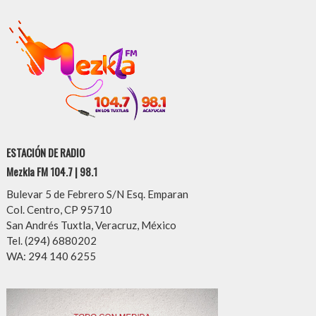
ESTACIÓN DE RADIO
Mezkla FM 104.7 | 98.1
Bulevar 5 de Febrero S/N Esq. Emparan
Col. Centro, CP 95710
San Andrés Tuxtla, Veracruz, México
Tel. (294) 6880202
WA: 294 140 6255