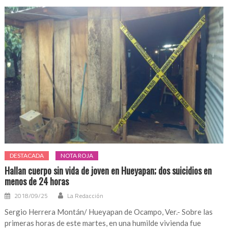
DESTACADA
NOTA ROJA
Hallan cuerpo sin vida de joven en Hueyapan; dos suicidios en
menos de 24 horas
2018/09/25
La Redacción
Sergio Herrera Montán/ Hueyapan de Ocampo, Ver.- Sobre las
primeras horas de este martes, en una humilde vivienda fue