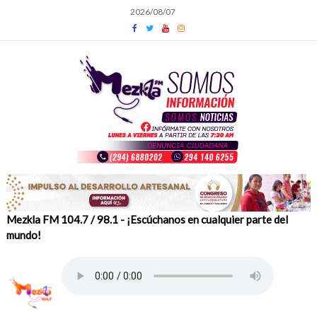
Skip
2026/08/07
to
content
Mezkla FM 104.7 / 98.1 - ¡Escúchanos en cualquier parte del
mundo!