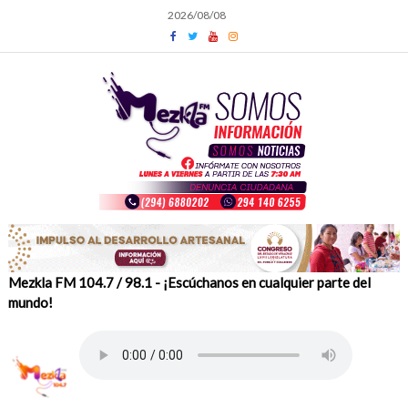
Skip
2026/08/08
to
content
Mezkla FM 104.7 / 98.1 - ¡Escúchanos en cualquier parte del
mundo!