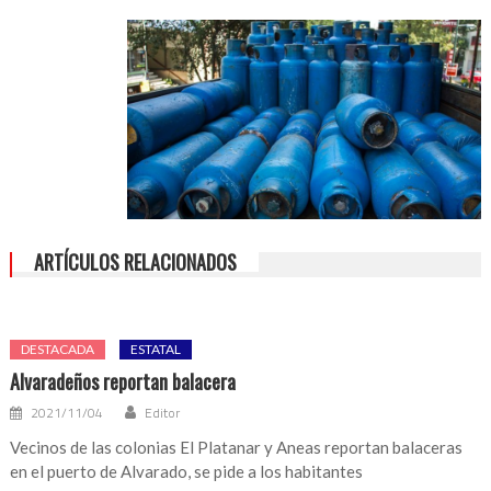
alcanza
hasta
los
$735
ARTÍCULOS RELACIONADOS
DESTACADA
ESTATAL
Alvaradeños reportan balacera
2021/11/04
Editor
Vecinos de las colonias El Platanar y Aneas reportan balaceras
en el puerto de Alvarado, se pide a los habitantes