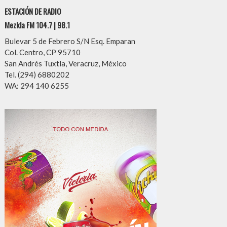
ESTACIÓN DE RADIO
Mezkla FM 104.7 | 98.1
Bulevar 5 de Febrero S/N Esq. Emparan
Col. Centro, CP 95710
San Andrés Tuxtla, Veracruz, México
Tel. (294) 6880202
WA: 294 140 6255