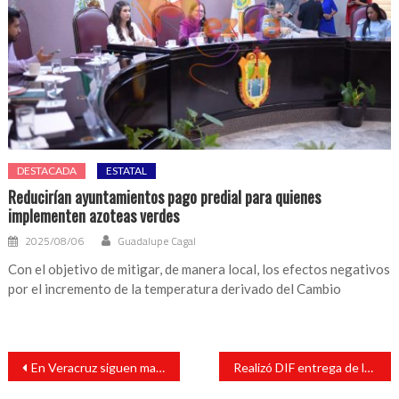
DESTACADA
ESTATAL
Reducirían ayuntamientos pago predial para quienes
implementen azoteas verdes
2025/08/06
Guadalupe Cagal
Con el objetivo de mitigar, de manera local, los efectos negativos
por el incremento de la temperatura derivado del Cambio
Navegación
En Veracruz siguen matando mujeres: activista
Realizó DIF entrega de lentes gratuitos
de
entradas