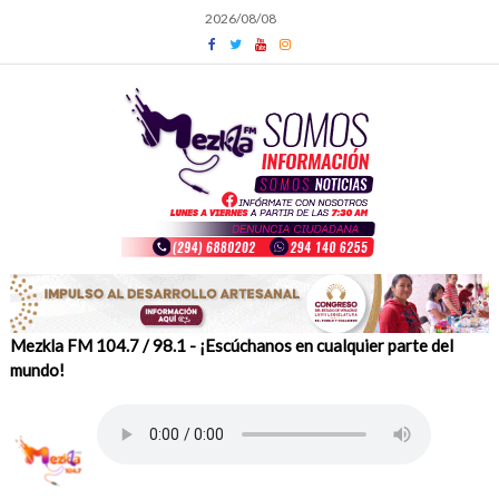
Skip
2026/08/08
to
content
Mezkla FM 104.7 / 98.1 - ¡Escúchanos en cualquier parte del
mundo!