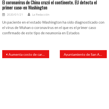
El coronavirus de China cruzó el continente. EU detecta el
primer caso: en Washington
2020/01/21
La Redacción
Un paciente en el estado Washington ha sido diagnosticado con
el virus de Wuhan o coronavirus en el que es el primer caso
confirmado de este tipo de neumonía en Estados
Navegación
Aumenta costo de carne de res en San Andrés Tuxtla
Ayuntamiento de San Andrés Tuxtla, exhorta a comercios y bancos a reforzar medidas de salud
de
entradas