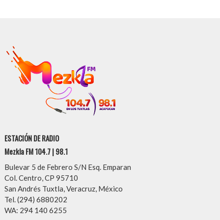
ESTACIÓN DE RADIO
Mezkla FM 104.7 | 98.1
Bulevar 5 de Febrero S/N Esq. Emparan
Col. Centro, CP 95710
San Andrés Tuxtla, Veracruz, México
Tel. (294) 6880202
WA: 294 140 6255