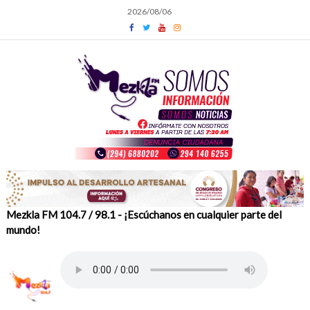
Skip
2026/08/06
to
content
Mezkla FM 104.7 / 98.1 - ¡Escúchanos en cualquier parte del
mundo!