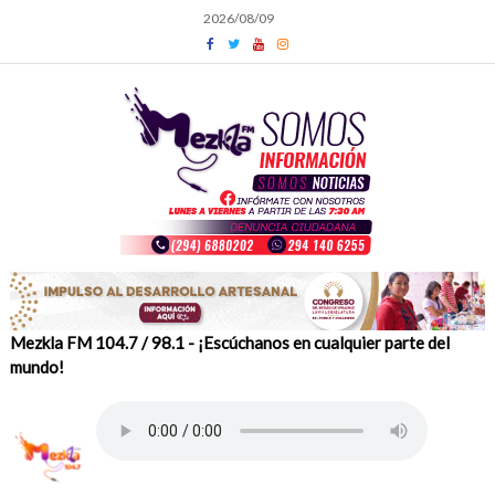
Skip
2026/08/09
to
content
Mezkla FM 104.7 / 98.1 - ¡Escúchanos en cualquier parte del
mundo!