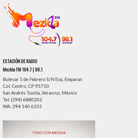
ESTACIÓN DE RADIO
Mezkla FM 104.7 | 98.1
Bulevar 5 de Febrero S/N Esq. Emparan
Col. Centro, CP 95710
San Andrés Tuxtla, Veracruz, México
Tel. (294) 6880202
WA: 294 140 6255