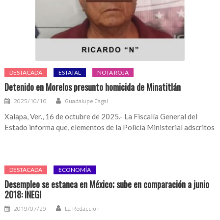
DESTACADA
ESTATAL
NOTA ROJA
Detenido en Morelos presunto homicida de Minatitlán
2025/10/16
Guadalupe Cagal
Xalapa, Ver., 16 de octubre de 2025.- La Fiscalía General del
Estado informa que, elementos de la Policía Ministerial adscritos
DESTACADA
ECONOMÍA
Desempleo se estanca en México; sube en comparación a junio
2018: INEGI
2019/07/29
La Redacción