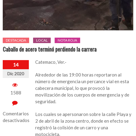
DESTACADA
LOCAL
NOTA ROJA
Caballo de acero terminó perdiendo la carrera
Catemaco, Ver.-
14
Dic 2020
Alrededor de las 19:00 horas reportaron al
número de emergencia un percance vial en esta
cabecera municipal, lo que provocó la
1588
movilización de los cuerpos de emergencia y de
seguridad.
Comentarios
Los cuales se apersonaron sobre la calle Playa y
desactivados
2 de abril de la zona centro, donde en efecto se
registró la colisión de un carro y una
en
motocicleta.