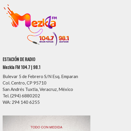
ESTACIÓN DE RADIO
Mezkla FM 104.7 | 98.1
Bulevar 5 de Febrero S/N Esq. Emparan
Col. Centro, CP 95710
San Andrés Tuxtla, Veracruz, México
Tel. (294) 6880202
WA: 294 140 6255