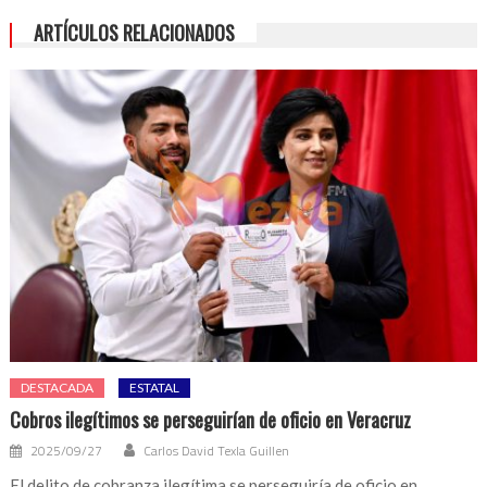
ARTÍCULOS RELACIONADOS
DESTACADA
ESTATAL
Cobros ilegítimos se perseguirían de oficio en Veracruz
2025/09/27
Carlos David Texla Guillen
El delito de cobranza ilegítima se perseguiría de oficio en