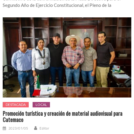
Segundo Año de Ejercicio Constitucional, el Pleno de la
DESTACADA
LOCAL
Promoción turística y creación de material audiovisual para
Catemaco
2023/01/05
Editor