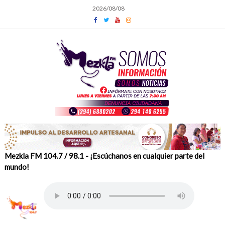
Skip
2026/08/08
to
content
Mezkla FM 104.7 / 98.1 - ¡Escúchanos en cualquier parte del
mundo!