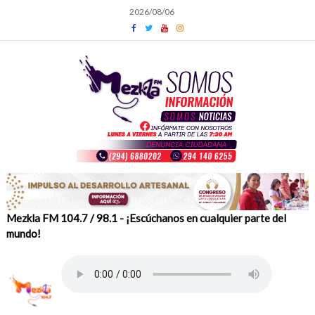
Skip
2026/08/06
to
content
Mezkla FM 104.7 / 98.1 - ¡Escúchanos en cualquier parte del
mundo!