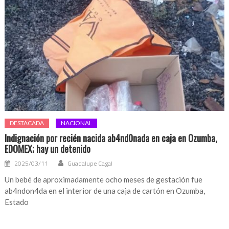
DESTACADA
NACIONAL
Indignación por recién nacida ab4nd0nada en caja en Ozumba,
EDOMEX; hay un detenido
2025/03/11
Guadalupe Cagal
Un bebé de aproximadamente ocho meses de gestación fue
ab4ndon4da en el interior de una caja de cartón en Ozumba,
Estado