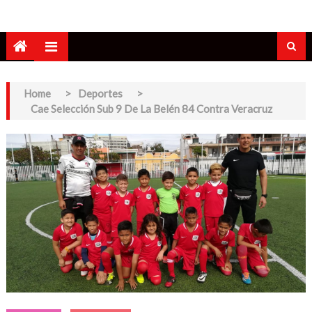
Home
>
Deportes
>
Cae Selección Sub 9 De La Belén 84 Contra Veracruz