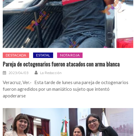
DESTACADA
ESTATAL
NOTA ROJA
Pareja de octogenarios fueron atacados con arma blanca
2023/04/03
La Redacción
Veracruz, Ver.- Esta tarde de lunes una pareja de octogenarios
fueron agredidos por un maniático sujeto que intentó
apoderarse