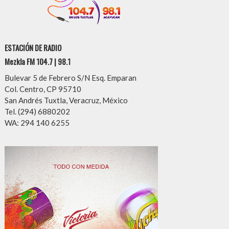
ESTACIÓN DE RADIO
Mezkla FM 104.7 | 98.1
Bulevar 5 de Febrero S/N Esq. Emparan
Col. Centro, CP 95710
San Andrés Tuxtla, Veracruz, México
Tel. (294) 6880202
WA: 294 140 6255