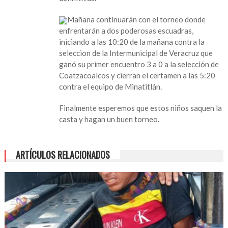
Belén
84
Mañana continuarán con el torneo donde
contra
enfrentarán a dos poderosas escuadras,
Veracruz
iniciando a las 10:20 de la mañana contra la
seleccion de la Intermunicipal de Veracruz que
ganó su primer encuentro 3 a 0 a la selección de
Coatzacoalcos y cierran el certamen a las 5:20
contra el equipo de Minatitlán.
Finalmente esperemos que estos niños saquen la
casta y hagan un buen torneo.
ARTÍCULOS RELACIONADOS