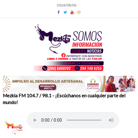
Skip
2026/08/06
to
content
Mezkla FM 104.7 / 98.1 - ¡Escúchanos en cualquier parte del
mundo!