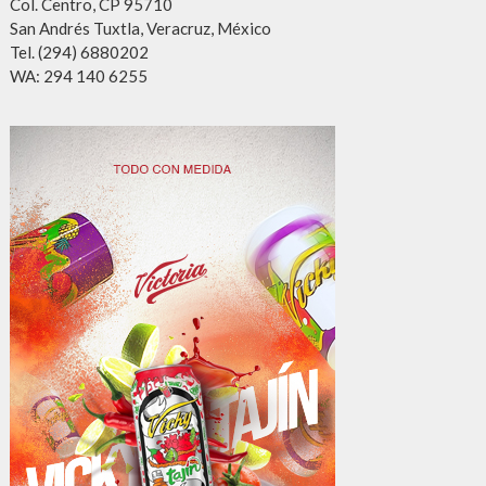
Col. Centro, CP 95710
San Andrés Tuxtla, Veracruz, México
Tel. (294) 6880202
WA: 294 140 6255