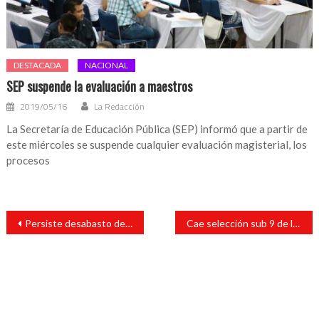
DESTACADA
NACIONAL
SEP suspende la evaluación a maestros
2019/05/16
La Redacción
La Secretaría de Educación Pública (SEP) informó que a partir de
este miércoles se suspende cualquier evaluación magisterial, los
procesos
Navegación
Persiste desabasto de medicamentos en Hospital Civil de San Andrés Tuxtla
Cae selección sub 9 de la Belén 84 contra Veracruz
de
entradas