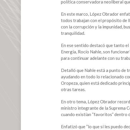
política conservadora neoliberal qu
En este marco, López Obrador enfat
todos trabajan con el propósito de l
con la corrupción y la impunidad, b
tranquilidad.
En ese sentido destacó que tanto e
Energía, Rocío Nahle, son funcionari
para continuar adelante con su trab
Detalló que Nahle está a punto de t
ayudando en todo lo relacionado con 
Oropeza, quien está dedicado princi
otras tareas.
En otro tema, López Obrador record
ministro integrante de la Suprema Co
cuando existían “favoritos” dentro d
Enfatizó que “lo que sí les puedo d