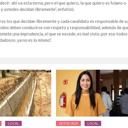
decir: ahí va esta terna, pero el que quiero, la que quiero es fulano o
 y ustedes decidan libremente”, enfatizó.
ores los que decidan libremente y cada candidato es responsable de s
todos deben conducirse con respeto y responsabilidad, además de qu
omete una imprudencia, el que se excede, es mal visto, por eso todos
dadosos, ya no es lo mismo”.
LOCAL
DESTACADA
LOCAL