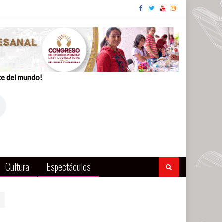
te del mundo!
Cultura
Espectáculos