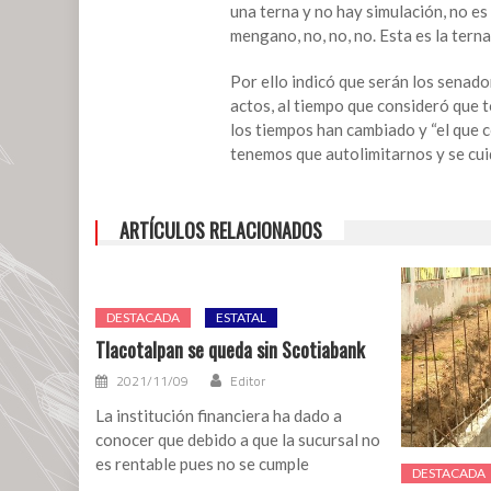
una terna y no hay simulación, no es 
mengano, no, no, no. Esta es la terna
Por ello indicó que serán los senad
actos, al tiempo que consideró que 
los tiempos han cambiado y “el que c
tenemos que autolimitarnos y se cui
ARTÍCULOS RELACIONADOS
DESTACADA
ESTATAL
Tlacotalpan se queda sin Scotiabank
2021/11/09
Editor
La institución financiera ha dado a
conocer que debido a que la sucursal no
es rentable pues no se cumple
DESTACADA