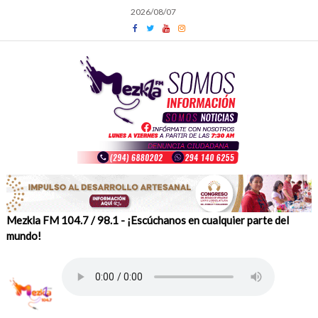
Skip
2026/08/07
to
content
Mezkla FM 104.7 / 98.1 - ¡Escúchanos en cualquier parte del
mundo!