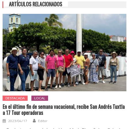
ARTÍCULOS RELACIONADOS
DESTACADA
LOCAL
En el último fin de semana vacacional, recibe San Andrés Tuxtla
a 17 Tour operadoras
2023/04/17
Editor