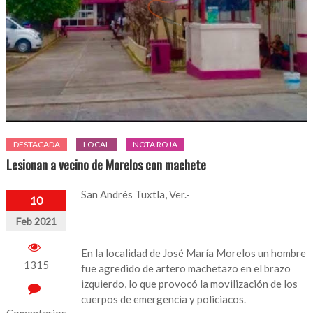
DESTACADA
LOCAL
NOTA ROJA
Lesionan a vecino de Morelos con machete
San Andrés Tuxtla, Ver.-
10
Feb 2021
En la localidad de José María Morelos un hombre
1315
fue agredido de artero machetazo en el brazo
izquierdo, lo que provocó la movilización de los
cuerpos de emergencia y policiacos.
Comentarios