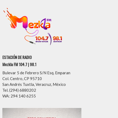
ESTACIÓN DE RADIO
Mezkla FM 104.7 | 98.1
Bulevar 5 de Febrero S/N Esq. Emparan
Col. Centro, CP 95710
San Andrés Tuxtla, Veracruz, México
Tel. (294) 6880202
WA: 294 140 6255