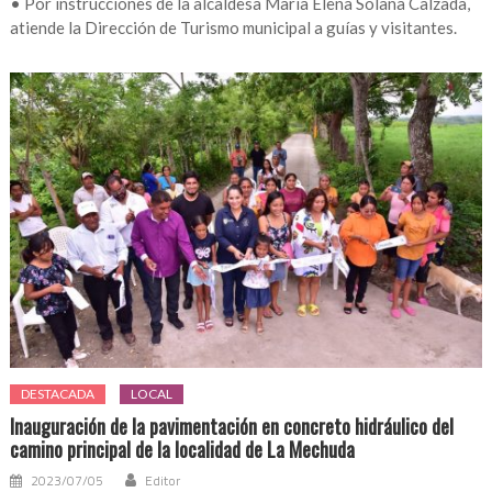
• Por instrucciones de la alcaldesa María Elena Solana Calzada,
atiende la Dirección de Turismo municipal a guías y visitantes.
DESTACADA
LOCAL
Inauguración de la pavimentación en concreto hidráulico del
camino principal de la localidad de La Mechuda
2023/07/05
Editor