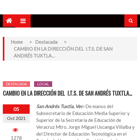
Home
>
Destacada
>
CAMBIO EN LA DIRECCIÓN DEL I.T.S. DE SAN
ANDRÉS TUXTLA…
DESTACADA
LOCAL
CAMBIO EN LA DIRECCIÓN DEL I.T.S. DE SAN ANDRÉS TUXTLA…
San Andrés Tuxtla, Ver.-
De manos del
05
Subsecretario de Educación Media Superior y
Oct 2021
Superior de la Secretaría de Educación de
Veracruz Mtro. Jorge Miguel Uscanga Villalba y
del Director de Educación Tecnológica en el
1278