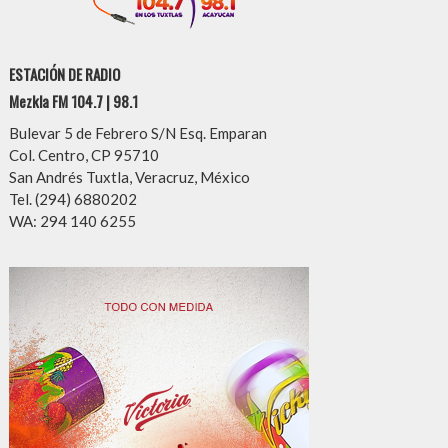
ESTACIÓN DE RADIO
Mezkla FM 104.7 | 98.1
Bulevar 5 de Febrero S/N Esq. Emparan
Col. Centro, CP 95710
San Andrés Tuxtla, Veracruz, México
Tel. (294) 6880202
WA: 294 140 6255