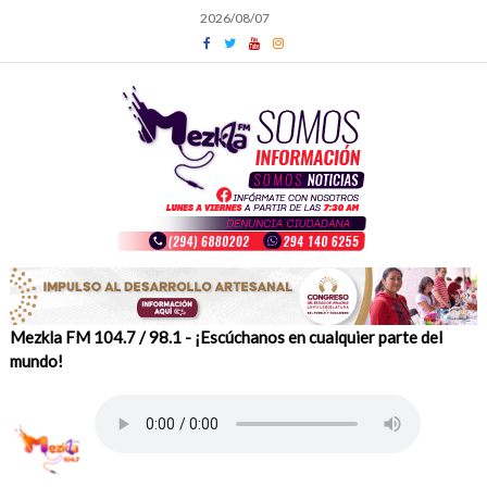
Skip
2026/08/07
to
content
Mezkla FM 104.7 / 98.1 - ¡Escúchanos en cualquier parte del
mundo!