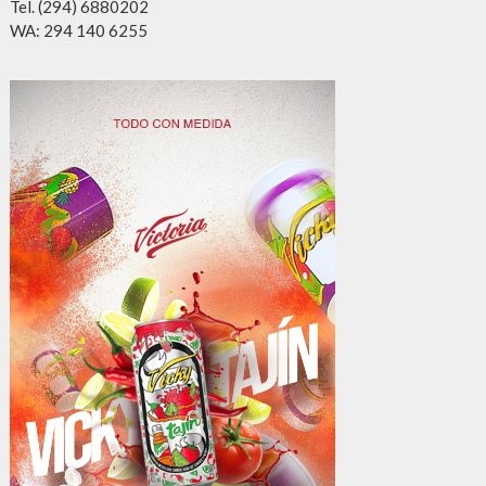
Tel. (294) 6880202
WA: 294 140 6255