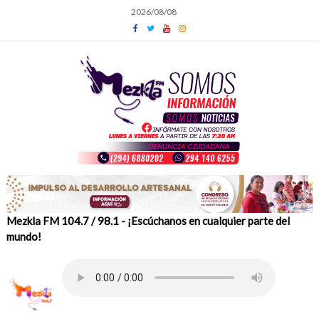
Skip
2026/08/08
to
content
Mezkla FM 104.7 / 98.1 - ¡Escúchanos en cualquier parte del
mundo!