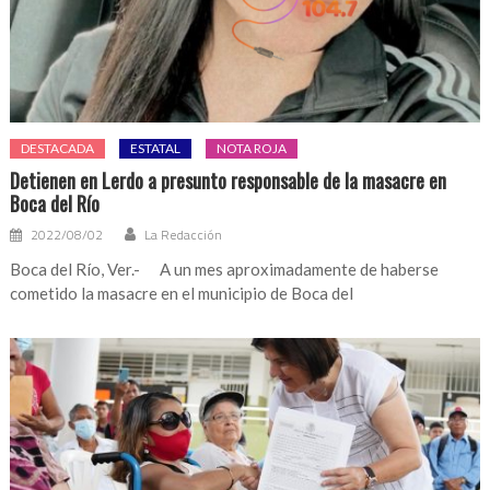
DESTACADA
ESTATAL
NOTA ROJA
Detienen en Lerdo a presunto responsable de la masacre en
Boca del Río
2022/08/02
La Redacción
Boca del Río, Ver.- A un mes aproximadamente de haberse
cometido la masacre en el municipio de Boca del