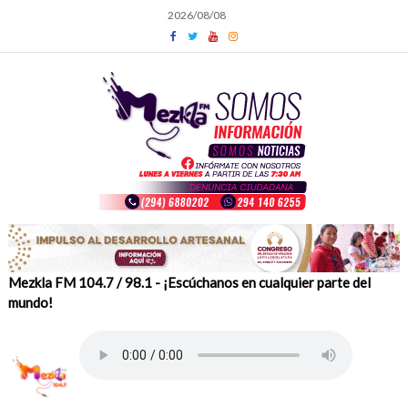
Skip
2026/08/08
to
content
Mezkla FM 104.7 / 98.1 - ¡Escúchanos en cualquier parte del
mundo!