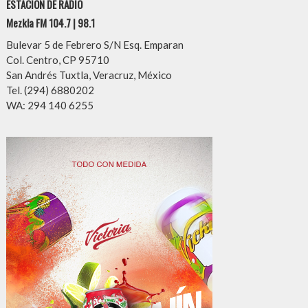
ESTACIÓN DE RADIO
Mezkla FM 104.7 | 98.1
Bulevar 5 de Febrero S/N Esq. Emparan
Col. Centro, CP 95710
San Andrés Tuxtla, Veracruz, México
Tel. (294) 6880202
WA: 294 140 6255