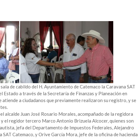
la sala de cabildo del H. Ayuntamiento de Catemaco la Caravana SAT
l Estado a través de la Secretaría de Finanzas y Planeación en
se atiende a ciudadanos que previamente realizaron su registro, y se
tes.
e el alcalde Juan José Rosario Morales, acompañado de la regidora
 el regidor tercero Marco Antonio Brizuela Alcocer, quienes son
autista, jefa del Departamento de Impuestos Federales, Alejandro
 SAT Catemaco, y Orive García Mora, jefe de la oficina de hacienda