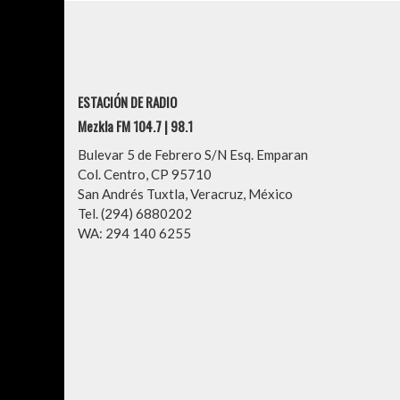
ESTACIÓN DE RADIO
Mezkla FM 104.7 | 98.1
Bulevar 5 de Febrero S/N Esq. Emparan
Col. Centro, CP 95710
San Andrés Tuxtla, Veracruz, México
Tel. (294) 6880202
WA: 294 140 6255