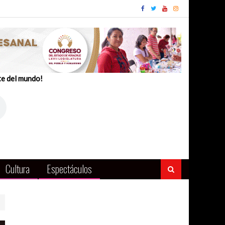
te del mundo!
Cultura
Espectáculos