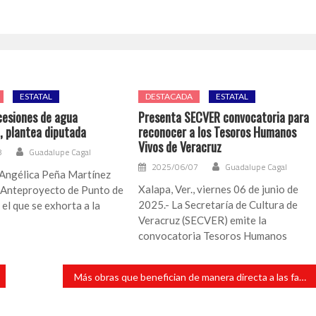
ESTATAL
DESTACADA
ESTATAL
cesiones de agua
Presenta SECVER convocatoria para
, plantea diputada
reconocer a los Tesoros Humanos
Vivos de Veracruz
8
Guadalupe Cagal
2025/06/07
Guadalupe Cagal
 Angélica Peña Martínez
Xalapa, Ver., viernes 06 de junio de
 Anteproyecto de Punto de
2025.- La Secretaría de Cultura de
el que se exhorta a la
Veracruz (SECVER) emite la
convocatoria Tesoros Humanos
Más obras que benefician de manera directa a las familias vulnerables de Santiago Tuxtla