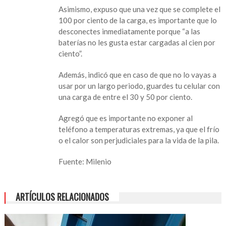
forma
Asimismo, expuso que una vez que se complete el
puede
100 por ciento de la carga, es importante que lo
dañar
desconectes inmediatamente porque “a las
la
baterías no les gusta estar cargadas al cien por
batería
ciento”.
Además, indicó que en caso de que no lo vayas a
usar por un largo periodo, guardes tu celular con
una carga de entre el 30 y 50 por ciento.
Agregó que es importante no exponer al
teléfono a temperaturas extremas, ya que el frío
o el calor son perjudiciales para la vida de la pila.
Fuente: Milenio
ARTÍCULOS RELACIONADOS