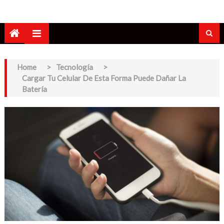
Home
>
Tecnología
>
Cargar Tu Celular De Esta Forma Puede Dañar La
Batería