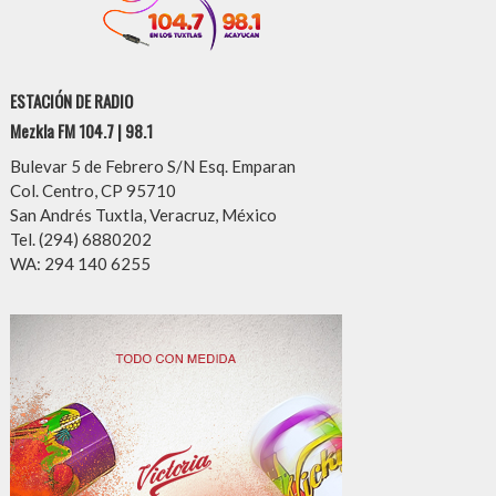
ESTACIÓN DE RADIO
Mezkla FM 104.7 | 98.1
Bulevar 5 de Febrero S/N Esq. Emparan
Col. Centro, CP 95710
San Andrés Tuxtla, Veracruz, México
Tel. (294) 6880202
WA: 294 140 6255