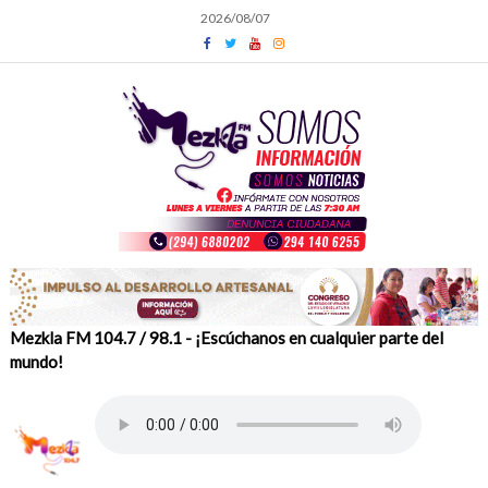
Skip
2026/08/07
to
content
Mezkla FM 104.7 / 98.1 - ¡Escúchanos en cualquier parte del
mundo!