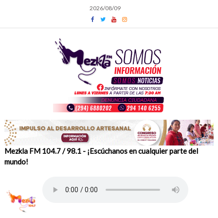
Skip
2026/08/09
to
content
Mezkla FM 104.7 / 98.1 - ¡Escúchanos en cualquier parte del
mundo!