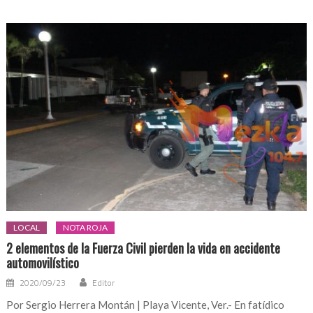
LOCAL
NOTA ROJA
2 elementos de la Fuerza Civil pierden la vida en accidente
automovilístico
2020/09/23
Editor
Por Sergio Herrera Montán | Playa Vicente, Ver.- En fatídico