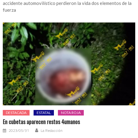
accidente automovilístico perdieron la vida dos elementos de la
fuerza
DESTACADA
ESTATAL
NOTA ROJA
En cubetas aparecen restos 4umanos
2023/05/31
La Redacción