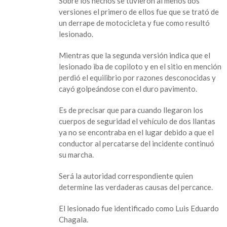
Sobre los hechos se tuvieron al menos dos
accidente
versiones el primero de ellos fue que se trató de
vial
un derrape de motocicleta y fue como resultó
lesionado.
Mientras que la segunda versión indica que el
lesionado iba de copiloto y en el sitio en mención
perdió el equilibrio por razones desconocidas y
cayó golpeándose con el duro pavimento.
Es de precisar que para cuando llegaron los
cuerpos de seguridad el vehículo de dos llantas
ya no se encontraba en el lugar debido a que el
conductor al percatarse del incidente continuó
su marcha.
Será la autoridad correspondiente quien
determine las verdaderas causas del percance.
El lesionado fue identificado como Luis Eduardo
Chagala.