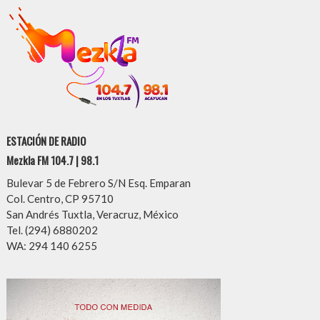
ESTACIÓN DE RADIO
Mezkla FM 104.7 | 98.1
Bulevar 5 de Febrero S/N Esq. Emparan
Col. Centro, CP 95710
San Andrés Tuxtla, Veracruz, México
Tel. (294) 6880202
WA: 294 140 6255