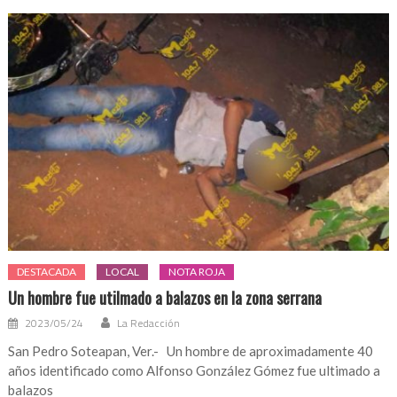
DESTACADA
LOCAL
NOTA ROJA
Un hombre fue utilmado a balazos en la zona serrana
2023/05/24
La Redacción
San Pedro Soteapan, Ver.- Un hombre de aproximadamente 40
años identificado como Alfonso González Gómez fue ultimado a
balazos