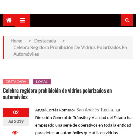
Home
>
Destacada
>
Celebra Regidora Prohibición De Vidrios Polarizados En
Automóviles
DESTACADA
LOCAL
Celebra regidora prohibición de vidrios polarizados en
automóviles
/ San Andrés Tuxtla.-
Ángel Cortés Romero
La 
02
Dirección General de Tránsito y Vialidad del Estado ha 
Jul 2019
empezado una serie de operativos en toda la entidad 
para detectar automóviles que utilicen vidrios 