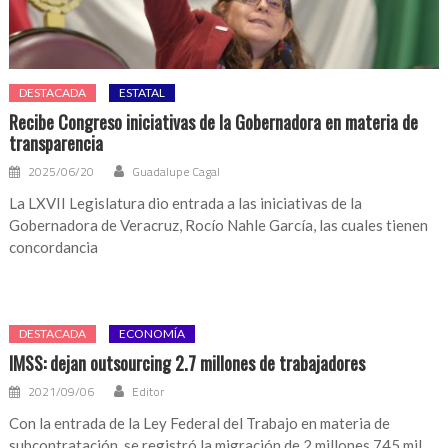
DESTACADA
ESTATAL
Recibe Congreso iniciativas de la Gobernadora en materia de
transparencia
2025/06/20
Guadalupe Cagal
La LXVII Legislatura dio entrada a las iniciativas de la
Gobernadora de Veracruz, Rocío Nahle García, las cuales tienen
concordancia
DESTACADA
ECONOMÍA
IMSS: dejan outsourcing 2.7 millones de trabajadores
2021/09/06
Editor
Con la entrada de la Ley Federal del Trabajo en materia de
subcontratación, se registró la migración de 2 millones 745 mil