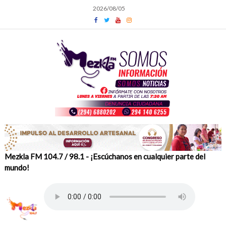
Skip
2026/08/05
to
content
Mezkla FM 104.7 / 98.1 - ¡Escúchanos en cualquier parte del
mundo!