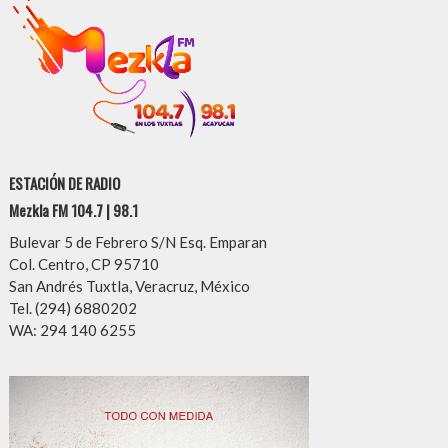
ESTACIÓN DE RADIO
Mezkla FM 104.7 | 98.1
Bulevar 5 de Febrero S/N Esq. Emparan
Col. Centro, CP 95710
San Andrés Tuxtla, Veracruz, México
Tel. (294) 6880202
WA: 294 140 6255