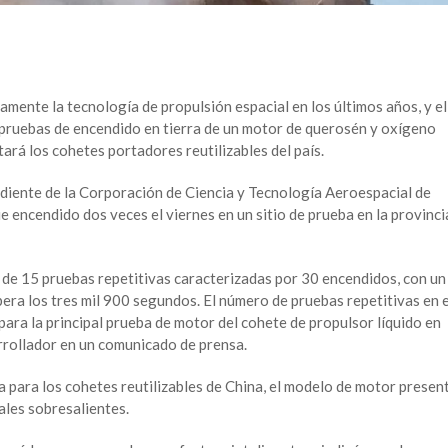
mente la tecnología de propulsión espacial en los últimos años, y el
 pruebas de encendido en tierra de un motor de querosén y oxígeno
ará los cohetes portadores reutilizables del país.
diente de la Corporación de Ciencia y Tecnología Aeroespacial de
ue encendido dos veces el viernes en un sitio de prueba en la provinci
de 15 pruebas repetitivas caracterizadas por 30 encendidos, con un
ra los tres mil 900 segundos. El número de pruebas repetitivas en e
ara la principal prueba de motor del cohete de propulsor líquido en
rrollador en un comunicado de prensa.
 para los cohetes reutilizables de China, el modelo de motor presen
ales sobresalientes.