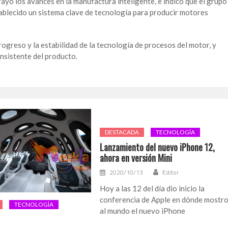
ayó los avances en la manufactura inteligente, e indicó que el grupo
tablecido un sistema clave de tecnología para producir motores
ogreso y la estabilidad de la tecnología de procesos del motor, y
consistente del producto.
DESTACADA
TECNOLOGÍA
Lanzamiento del nuevo iPhone 12,
ahora en versión Mini
2020/10/13
Editor
Hoy a las 12 del día dio inicio la
conferencia de Apple en dónde mostr
TECNOLOGÍA
al mundo el nuevo iPhone