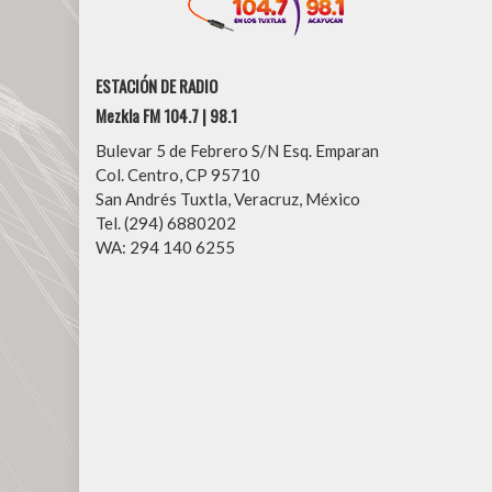
ESTACIÓN DE RADIO
Mezkla FM 104.7 | 98.1
Bulevar 5 de Febrero S/N Esq. Emparan
Col. Centro, CP 95710
San Andrés Tuxtla, Veracruz, México
Tel. (294) 6880202
WA: 294 140 6255