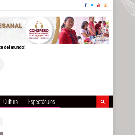
te del mundo!
Cultura
Espectáculos