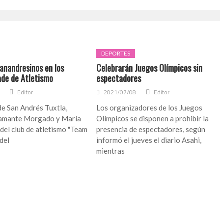
DEPORTES
anandresinos en los
Celebrarán Juegos Olímpicos sin
de de Atletismo
espectadores
Editor
2021/07/08
Editor
de San Andrés Tuxtla,
Los organizadores de los Juegos
tamante Morgado y María
Olímpicos se disponen a prohibir la
 del club de atletismo "Team
presencia de espectadores, según
del
informó el jueves el diario Asahi,
mientras