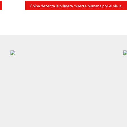
China detecta la primera muerte humana por el virus del mono B