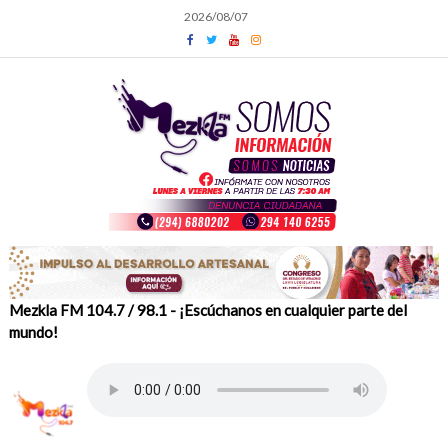
Skip
2026/08/07
to
content
Mezkla FM 104.7 / 98.1 - ¡Escúchanos en cualquier parte del
mundo!