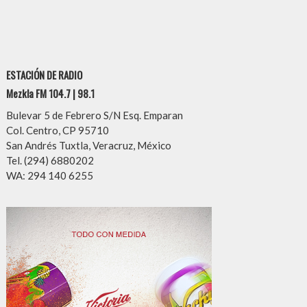
ESTACIÓN DE RADIO
Mezkla FM 104.7 | 98.1
Bulevar 5 de Febrero S/N Esq. Emparan
Col. Centro, CP 95710
San Andrés Tuxtla, Veracruz, México
Tel. (294) 6880202
WA: 294 140 6255