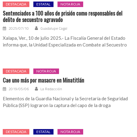
DESTACADA
ESTATAL
NOTA ROJA
Sentenciados a 100 años de prisión como responsables del
delito de secuestro agravado
2025/07/10
Guadalupe Cagal
Xalapa, Ver., 10 de julio 2025.- La Fiscalía General del Estado
informa que, la Unidad Especializada en Combate al Secuestro
DESTACADA
NOTA ROJA
Cae uno más por masacre en Minatitlán
2019/05/06
La Redacción
Elementos de la Guardia Nacional y la Secretaría de Seguridad
Pública (SSP) lograron la captura del capo de la droga
DESTACADA
ESTATAL
NOTA ROJA