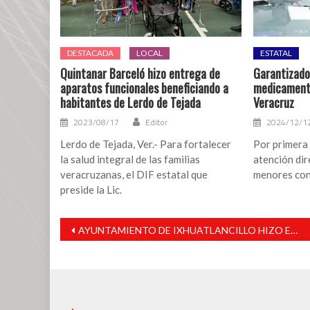
DESTACADA
LOCAL
ESTATAL
Quintanar Barceló hizo entrega de
Garantizado
aparatos funcionales beneficiando a
medicament
habitantes de Lerdo de Tejada
Veracruz
2023/08/17
Editor
2024/12/1
Lerdo de Tejada, Ver.- Para fortalecer
Por primera 
la salud integral de las familias
atención dir
veracruzanas, el DIF estatal que
menores con 
preside la Lic.
Navegación
AYUNTAMIENTO DE IXHUATLANCILLO HIZO ENTREGA DE APOYOS ALIMENTARIOS POR COVID-19
de
entradas