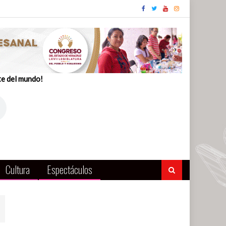
te del mundo!
Cultura
Espectáculos