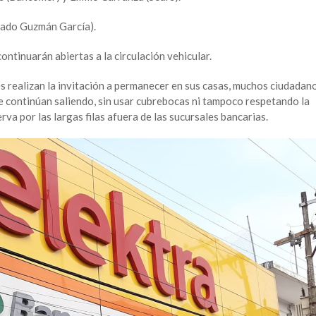
Amado Guzmán García).
ontinuarán abiertas a la circulación vehicular.
s realizan la invitación a permanecer en sus casas, muchos ciudadan
e continúan saliendo, sin usar cubrebocas ni tampoco respetando la
rva por las largas filas afuera de las sucursales bancarias.