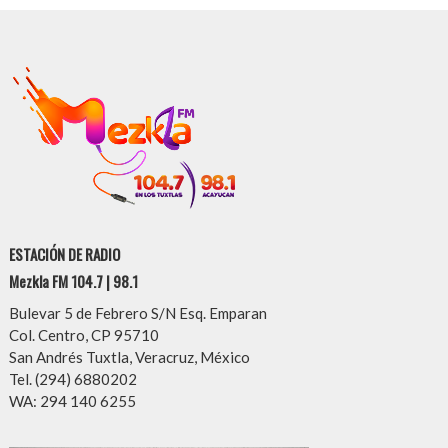
ESTACIÓN DE RADIO
Mezkla FM 104.7 | 98.1
Bulevar 5 de Febrero S/N Esq. Emparan
Col. Centro, CP 95710
San Andrés Tuxtla, Veracruz, México
Tel. (294) 6880202
WA: 294 140 6255