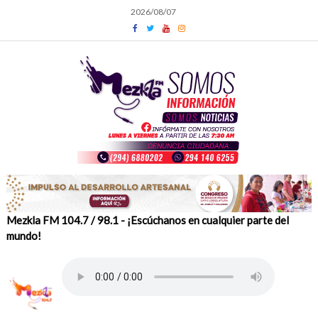
Skip
2026/08/07
to
content
Mezkla FM 104.7 / 98.1 - ¡Escúchanos en cualquier parte del
mundo!