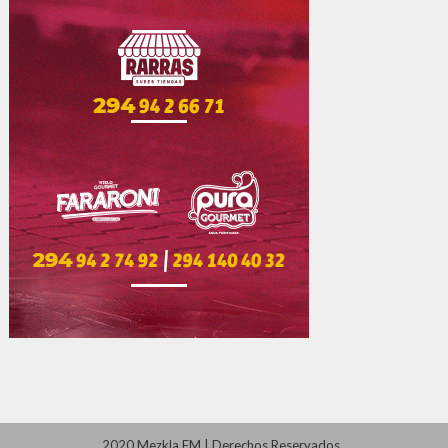
2020 Mezkla FM
|
Derechos Reservados
.