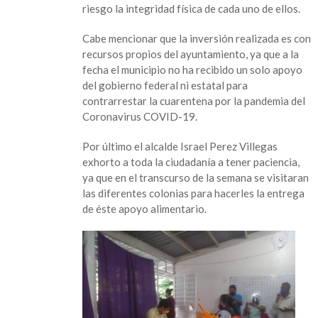
riesgo la integridad física de cada uno de ellos.
ENTREGA
DE
Cabe mencionar que la inversión realizada es con
APOYOS
recursos propios del ayuntamiento, ya que a la
ALIMENTARIOS
fecha el municipio no ha recibido un solo apoyo
POR
del gobierno federal ni estatal para
COVID-
contrarrestar la cuarentena por la pandemia del
19
Coronavirus COVID-19.
Por último el alcalde Israel Perez Villegas
exhorto a toda la ciudadanía a tener paciencia,
ya que en el transcurso de la semana se visitaran
las diferentes colonias para hacerles la entrega
de éste apoyo alimentario.