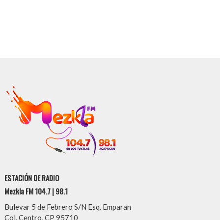
ESTACIÓN DE RADIO
Mezkla FM 104.7 | 98.1
Bulevar 5 de Febrero S/N Esq. Emparan
Col. Centro, CP 95710