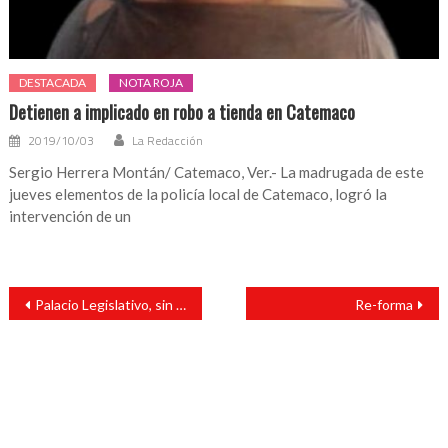
DESTACADA
NOTA ROJA
Detienen a implicado en robo a tienda en Catemaco
2019/10/03
La Redacción
Sergio Herrera Montán/ Catemaco, Ver.- La madrugada de este
jueves elementos de la policía local de Catemaco, logró la
intervención de un
Navegación
Palacio Legislativo, sin reporte de daños por sismo
Re-forma
de
entradas