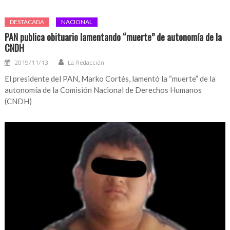
DESTACADA
NACIONAL
PAN publica obituario lamentando “muerte” de autonomía de la
CNDH
2019/11/13
La Redacción
El presidente del PAN, Marko Cortés, lamentó la “muerte” de la
autonomía de la Comisión Nacional de Derechos Humanos
(CNDH)