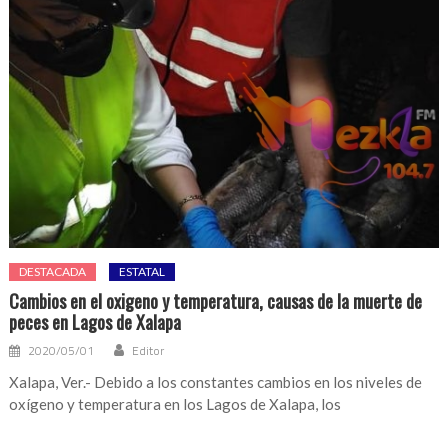
DESTACADA
ESTATAL
Cambios en el oxigeno y temperatura, causas de la muerte de
peces en Lagos de Xalapa
2020/05/01
Editor
Xalapa, Ver.- Debido a los constantes cambios en los niveles de
oxígeno y temperatura en los Lagos de Xalapa, los