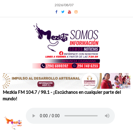
Skip
2026/08/07
to
content
Mezkla FM 104.7 / 98.1 - ¡Escúchanos en cualquier parte del
mundo!