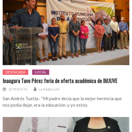
DESTACADA
LOCAL
Inaugura Tavo Pérez feria de oferta académica de IMJUVE
2019/03/14
La Redacción
San Andrés Tuxtla.- “Mi padre decía que la mejor herencia que
nos podía dejar, era la educación, y yo estoy