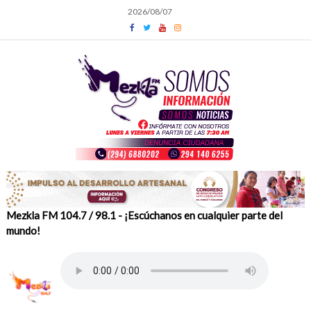
Skip
2026/08/07
to
content
Mezkla FM 104.7 / 98.1 - ¡Escúchanos en cualquier parte del
mundo!