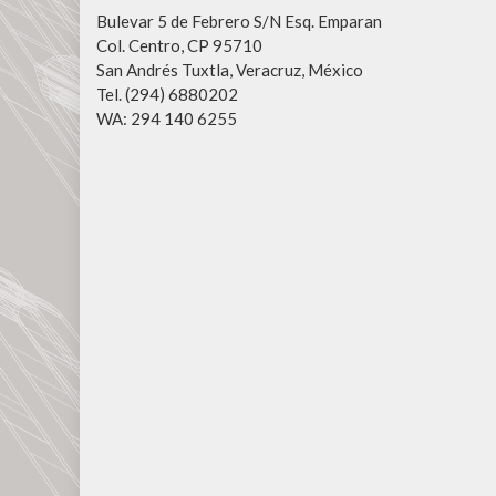
Bulevar 5 de Febrero S/N Esq. Emparan
Col. Centro, CP 95710
San Andrés Tuxtla, Veracruz, México
Tel. (294) 6880202
WA: 294 140 6255