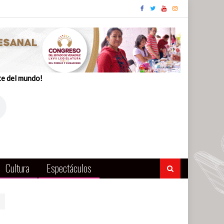
te del mundo!
Cultura
Espectáculos