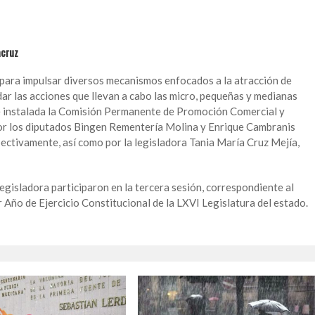
acruz
s para impulsar diversos mecanismos enfocados a la atracción de
ldar las acciones que llevan a cabo las micro, pequeñas y medianas
e instalada la Comisión Permanente de Promoción Comercial y
por los diputados Bingen Rementería Molina y Enrique Cambranis
pectivamente, así como por la legisladora Tania María Cruz Mejía,
egisladora participaron en la tercera sesión, correspondiente al
 Año de Ejercicio Constitucional de la LXVI Legislatura del estado.