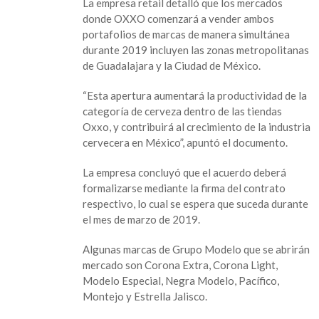
La empresa retail detalló que los mercados
vender
donde OXXO comenzará a vender ambos
cerveza
portafolios de marcas de manera simultánea
Corona
durante 2019 incluyen las zonas metropolitanas
en
de Guadalajara y la Ciudad de México.
el
OXXO
“Esta apertura aumentará la productividad de la
categoría de cerveza dentro de las tiendas
Oxxo, y contribuirá al crecimiento de la industria
cervecera en México”, apuntó el documento.
La empresa concluyó que el acuerdo deberá
formalizarse mediante la firma del contrato
respectivo, lo cual se espera que suceda durante
el mes de marzo de 2019.
Algunas marcas de Grupo Modelo que se abrirán
mercado son Corona Extra, Corona Light,
Modelo Especial, Negra Modelo, Pacífico,
Montejo y Estrella Jalisco.