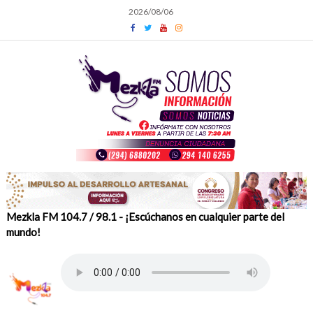
Skip
2026/08/06
to
content
Mezkla FM 104.7 / 98.1 - ¡Escúchanos en cualquier parte del
mundo!