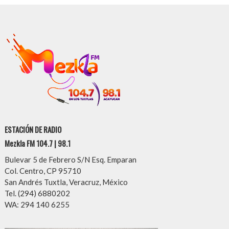
ESTACIÓN DE RADIO
Mezkla FM 104.7 | 98.1
Bulevar 5 de Febrero S/N Esq. Emparan
Col. Centro, CP 95710
San Andrés Tuxtla, Veracruz, México
Tel. (294) 6880202
WA: 294 140 6255