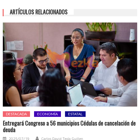
ARTÍCULOS RELACIONADOS
DESTACADA
ECONOMÍA
ESTATAL
Entregará Congreso a 56 municipios Cédulas de cancelación de
deuda
2025/07/19
Carlos David Texla Guillen